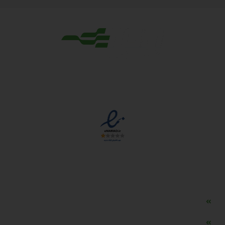
مجوزها
دسترسی سریع
مه ساز امنیتی اسنویز
طراحی سایت طلافروشی