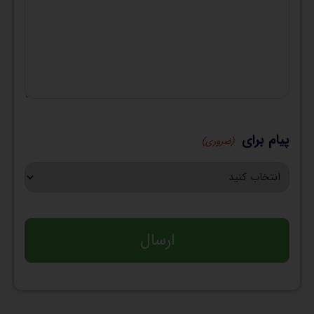
پیام برای
(ضروری)