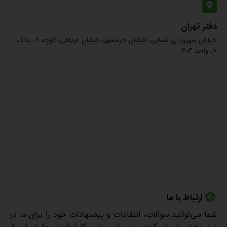
دفتر تهران
خیابان سهروردی شمالی، خیابان خرمشهر، خیابان عربعلی، کوچه ۷، پلاک
۷، واحد ۳۰۴
ارتباط با ما
شما می‌توانید سوالات، انتقادات و پیشنهادات خود را برای ما در
این بخش ارسال کنید. پس از بررسی کارشناسان ما در اسرع