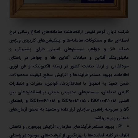
شرکت
تابان گوهر نفیس
ارائه‌دهنده سامانه‌های اطلاع رسانی نرخ
لحظه‌ای طلا و مسکوکات، سامانه‌ها و اپلیکیشن‌های کاربردی ویژه‌ی
صنف طلا و جواهر، سیستم‌های امنیتی دارای پشتیبانی و
مانیتورینگ آنلاین و مبادلات آنلاین طلا و جواهر در راستای
خودکفایی و ارتقا صنعت کشور در زمینه الکترونیک و فن آوری
اطلاعات، بهبود مستمر فرآيندها و افزایش سطح کيفيت محصولات،
ضمن تعهد به انطباق با استانداردها، قوانین، مقررات و انتظارات
کلیه‌ی ذینفعان، سيستم‌های مديريتی مبتنی بر استانداردهای بين
المللي ISO9001:2015 ، ISO10002:2018 و ISO10004:2018 و راهنمای
5S را سرلوحه راهبری سازمان قرار داده و متعهد به تحقق آرمان‌هاي
متعالي زير مي‌باشد:
P1 : بهبود مستمر فرآیندهای سازمان، افزایش بهره‌وری و کاهش
اتلاف در کلیه فعالیت‌ها با بهره‌گیری از ظرفیت‌های موجود در راستای