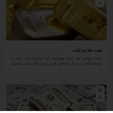
تیر
قیمت طلا آرام گرفت
قیمت جهانی طلا امروز چهارشنبه (۱۰ جولای) ثابت ماند و
سرمایه‌گذاران به دنبال داده‌های کلیدی تورم ایالات‌متحده هستند
...
19
تیر