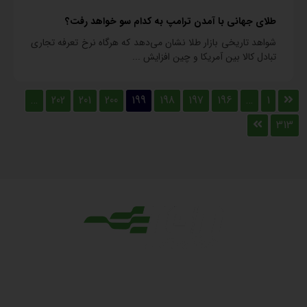
طلای جهانی با آمدن ترامپ به کدام سو خواهد رفت؟
شواهد تاریخی بازار طلا نشان می‌دهد که هرگاه نرخ تعرفه تجاری
تبادل کالا بین آمریکا و چین افزایش ...
…
202
201
200
199
198
197
196
…
1
313
مجوزها