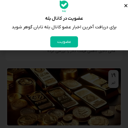
عضویت در کانال بله
برای دریافت آخرین اخبار عضو کانال بله تابان گوهر شوید
پیش‌بینی قیمت دلار در پسا انتخابات
عضویت
در گفتگوی اختصاصی با اشکان ارشد، کارشناس و تحلیلگر بازارهای
مالی دلایل کاهش قیمت دلار را بررسی کرده ...
19
تیر