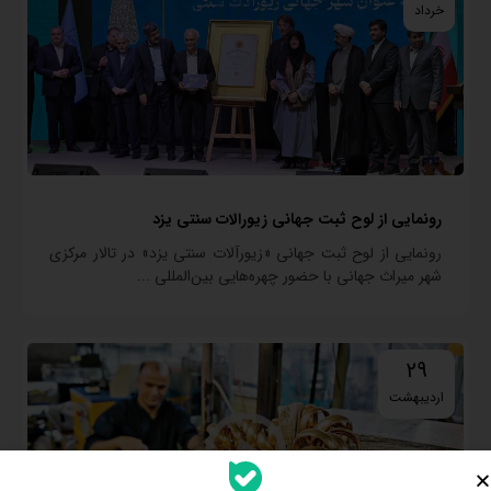
خرداد
رونمایی از لوح ثبت جهانی زیورالات سنتی یزد
رونمایی از لوح ثبت جهانی «زیورآلات سنتی یزد» در تالار مرکزی
شهر میراث جهانی با حضور چهره‌هایی بین‌المللی ...
29
اردیبهشت