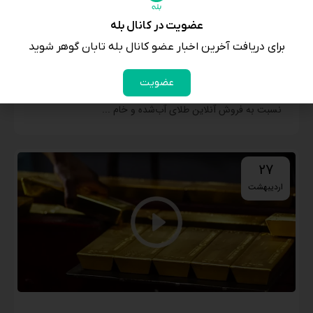
عضویت در کانال بله
برای دریافت آخرین اخبار عضو کانال بله تابان گوهر شوید
فروش آبشده یکی از دلایل کاهش تولید
عضویت
نادر بذرافشان، رئیس اتحادیه طلا، جواهر، نقره و سکه تهران،
نسبت به فروش آنلاین طلای آب‌شده و خام ...
27
اردیبهشت