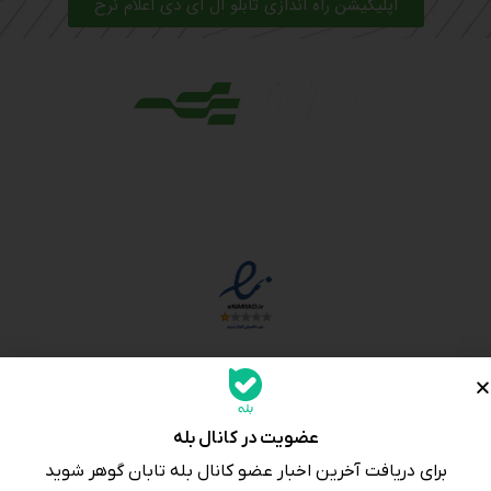
اپلیکیشن راه اندازی تابلو ال ای دی اعلام نرخ
مجوزها
دسترسی سریع
عضویت در کانال بله
مه ساز امنیتی اسنویز
برای دریافت آخرین اخبار عضو کانال بله تابان گوهر شوید