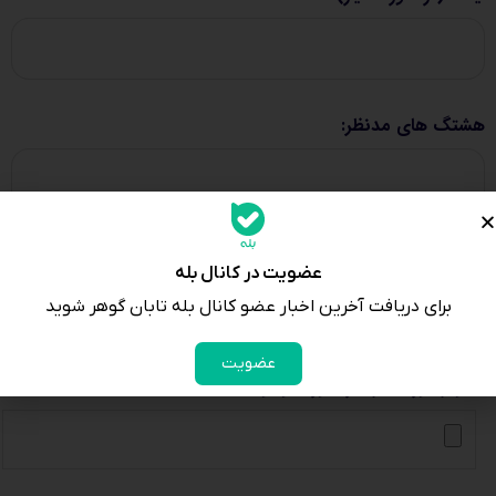
هشتگ های مدنظر:
آدرس کانال یا گروه مورد نظر برای ارسال نرخ:
*
عضویت در کانال بله
برای دریافت آخرین اخبار عضو کانال بله تابان گوهر شوید
عضویت
تصویر مورد نظر (در صورت وجود):