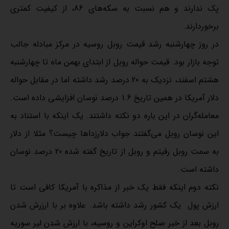
پک ندارند و هم نسبت به سکه‌های 86، از کیفیت کمتری
برخوردارند.
در روز چهارشنبه رشد قیمت روبل روسیه در مرکز مبادله جالب
توجه بازار بود. قیمت حواله روبل از ابتدای بهمن ماه تا چهارشنبه
هشتم اسفند، نزدیک به 20 درصد رشد داشته اما در مقابل حواله
دلار آمریکا در همین تاریخ 1.6 درصد نوسان افزایشی داده است.
معامله‌گران در این باره دو نکته داشتند. یک اینکه با استناد به
این نوسان روبل می‌گفتند جواب دلارزداها چیست؟ مثلا از دلار
به سمت روبل رفیتم و روبل از تاریخ گفته شده 20 درصد نوسان
داشته است.
نکته دوم اینکه فقط یک خبر از مذاکره با آمریکا کافی است تا
ارزش پول یک کشور رشد داشته باشد. علاوه بر با ارزرش شدن
روبل بعد از خبر صلح اوکراین و روسیه، با ارزش شدن لیر سوریه