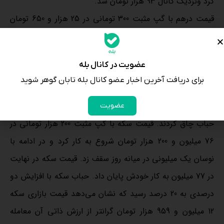
کرد ونزدیک کانال 93 هزار تومان شد.
قیمت درهم با گپ مثبت 300 تومانی در 25 هزار و 650 تومان
بازگشایی کرد و در میانه روز با نوسان تا 25 هزار و 850 تومان
بالا رفت. قیمت درهم در نهایت در 25 هزار و 700 تومان بسته
عضویت در کانال بله
شد. حباب دلاری در روز چهارشنبه بر مدار افزایش بود و به 933
برای دریافت آخرین اخبار عضو کانال بله تابان گوهر شوید
تومان رسید.
در بازار طلا و سکه هم با نوسانی که انجام شد، این دو بازار هم
عضویت
حباب چاق کردند. قیمت سکه با گپ مثبت 200 هزار تومانی در
76 میلیون و 200 هزار تومان شروع به کار کرد و در ادامه با
نوسان یک میلیونی در میانه روز سقف زد. قیمت سکه در نهایت
در 77 میلیون به کار خودش پایان داد. حباب سکه با افزایش دو
درصدی به 20 درصد رسید که نشان می‌دهد قیمت بازاری سکه
12 میلیون و 959 هزار تومان گرانتر از ارزش ذاتی آن معامله