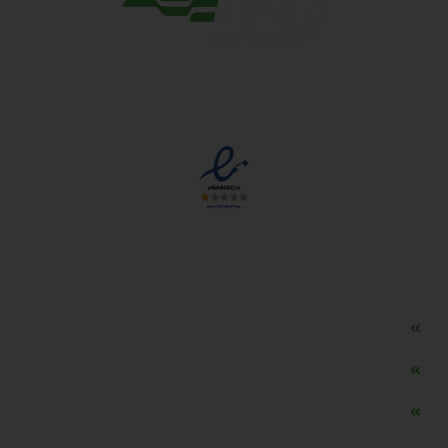
مجوزها
دسترسی سریع
مه ساز امنیتی اسنویز
طراحی سایت طلافروشی
اپلیکیشن قیمت طلا و ارز