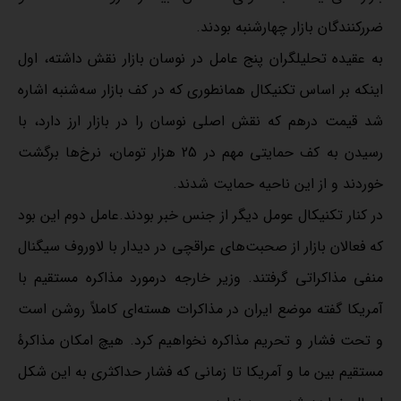
ضررکنندگان بازار چهارشنبه بودند.
به عقیده تحلیلگران پنج عامل در نوسان بازار نقش داشته، اول
اینکه بر اساس تکنیکال همانطوری که در کف بازار سه‌شنبه اشاره
شد قیمت درهم که نقش اصلی نوسان را در بازار ارز دارد،‌ با
رسیدن به کف حمایتی مهم در 25 هزار تومان، ‌نرخ‌ها برگشت
خوردند و از این ناحیه حمایت شدند.
در کنار تکنیکال عومل دیگر از جنس خبر بودند.عامل دوم این بود
که فعالان بازار از صحبت‌های عراقچی در دیدار با لاوروف سیگنال
منفی مذاکراتی گرفتند. وزیر خارجه درمورد مذاکره مستقیم با
آمریکا گفته موضع ایران در مذاکرات هسته‌ای کاملاً روشن است
و تحت فشار و تحریم مذاکره نخواهیم کرد. هیچ امکان مذاکرهٔ
مستقیم بین ما و آمریکا تا زمانی که فشار حداکثری به این شکل