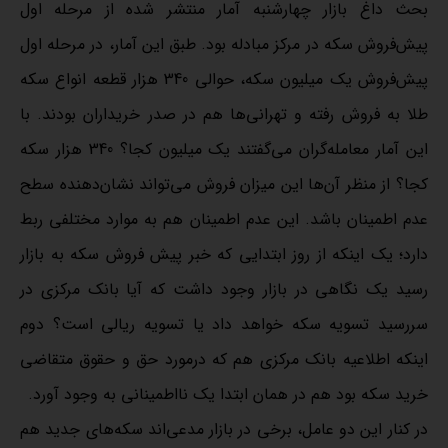
بحث داغ بازار چهارشنبه آمار منتشر شده از مرحله اول
پیش‌فروش سکه در مرکز مبادله بود. طبق این آمار، در مرحله اول
پیش‌فروش یک میلیون سکه، حوالی 340 هزار قطعه انواع سکه
طلا به فروش رفته و تهرانی‌ها هم در صدر خریداران بودند. با
این آمار معامله‌گران می‌گفتند یک میلیون کجا؟ 340 هزار سکه
کجا؟ از منظر آن‌ها این میزان فروش می‌تواند نشان‌دهنده سطح
عدم اطمینان باشد. این عدم اطمینان هم به موارد مختلفی ربط
دارد؛ یک اینکه از روز ابتدایی که خبر پیش فروش سکه به بازار
رسید یک نگاهی در بازار وجود داشت که آیا بانک مرکزی در
سررسید تسویه سکه خواهد داد یا تسویه ریالی است؟ دوم
اینکه اطلاعیه بانک مرکزی هم که درمورد حق و حقوق متقاضی
خرید سکه بود هم در همان ابتدا یک نااطمینانی به وجود آورد.
در کنار این دو عامل، برخی در بازار مدعی‌اند سکه‌های جدید هم