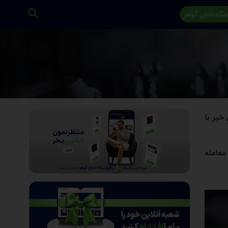
گاه تابان گوهر
خبر با
 به هفته گذشته معامله