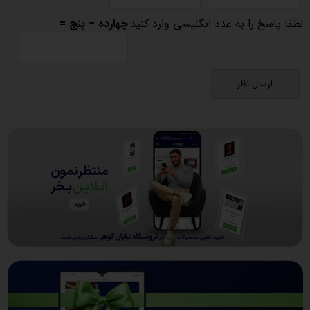
لطفا پاسخ را به عدد انگلیسی وارد کنید:
چهارده − پنج =