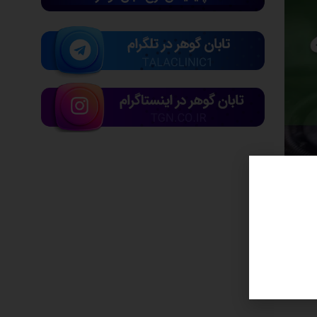
سکه بهار آزادی به قیمت ۶۸ میلیون و ۶۰۰ هزار تومان رسیده است. نیم سکه و ربع سکه نیز با قیمت‌های ۴۲ میلیون و ۲۵۰ هزار تومان و ۲۴