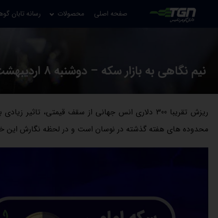
صفحه اصلی
محصولات
رسانه تابان گوه
نیم نگاهی به بازار سکه – دوشنبه 8 اردیبهشت
ریزش تقریبا 300 دلاری انس جهانی از سقف قیمتی، تا
محدوده های هفته گذشته در نوسان است و در لحظه نگارش این خبر سکه امامی با مبلغ ۷۱ میلیون و 