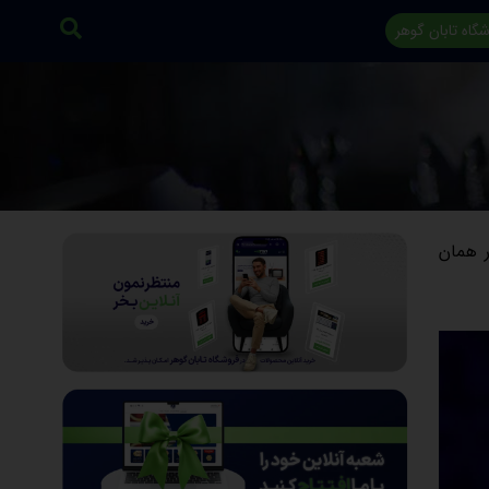
گاه تابان گوهر
ر همان