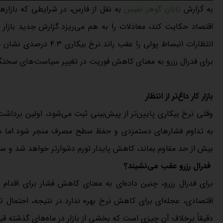
به گزارش
تابان گوهر نفیس
به نقل از فارس، در شرایطی که بازاره
اقتصاد حکایت کند، معادلات را به هم می‌ریزد.گزارش جدید بازار 
انتظارات انبساط پولی ر
برای فدرال رزرو به معنای کاهش فوریت در تغییر سیاست‌های سختگی
بازار کار داغ‌تر از انتظار
وقتی نرخ بیکاری پایین‌تر از پیش‌بینی ثبت می‌شود، اولین برداش
به تداوم فشارهای دستمزدی و حفظ سطح مصرف منجر شود.اما همین 
بیش از حد مقاوم بماند، کاهش پایدار تورم دشوارتر خواهد شد و سیا
فدرال رزرو عقب می‌نشیند؟
برای فدرال رزرو، چنین داده‌ای به معنای کاهش فشار برای اقدام
اقتصادی، عجله‌ای برای کاهش نرخ بهره ندارد.در نتیجه، احتمال 
دقیقاً برخلاف آن چیزی است که بخشی از بازار در ماه‌های گذشته قی