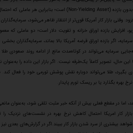
تأثیر قرار می‌دهد.این کارشناس اقتصادی ادامه داد: طلا ذاتاً دارایی بدون بازده (Non-Yielding Asset) است؛ بنابراین هر
: وقتی بازار کار آمریکا قوی‌تر از انتظار ظاهر می‌شود، سرمایه‌گذاران 
و، افزایش بازده اوراق خزانه و تقویت دلار است؛ دو عاملی که معمولا
مایه، اگر بازده اوراق قرضه آمریکا بالا بماند، سرمایه‌گذاران بخشی از
ه‌جایی سرمایه می‌تواند در کوتاه‌مدت مانع از ادامه روند صعودی طلا 
 حال، تصویر کاملاً یک‌طرفه نیست. اگر بازار این داده را به‌عنوان نش
 بگیرد، طلا می‌تواند دوباره نقش پوشش تورمی خود را فعال کند. بن
نرخ بهره بگذارد یا بر ریسک تورم پایدار.
ئه می‌دهد، اما در مقطع فعلی بیش از آنکه خبر مثبت تلقی شود، به‌عنوان مانع
بازار کار امریکا احتمال کاهش نرخ بهره در نشست‌های نزدیک را 
د بیشتری از سرد شدن بازار کار ببیند.اگر در گزارش‌های بعدی نیز باز