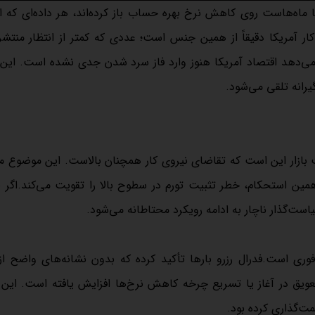
ا ماه‌هاست روی کاهش نرخ بهره حساب باز کرده‌اند، هر داده‌ای که ا
کار آمریکا دقیقاً از همین جنس است؛ عددی که کمتر از انتظار منتش
ا عقب راند.نرخ بیکاری ۴.۳ درصدی نشان می‌دهد اقتصاد آمریکا هنوز وارد فاز سرد شدن جدی نشده است. 
رانه تلقی می‌شود.
ت بازار این است که تقاضای نیروی کار همچنان بالاست. این موضوع می
استحکام، خطر تثبیت تورم در سطوح بالا را تقویت می‌کند.اگر باز
ست‌گذار ناچار به ادامه رویکرد محتاطانه می‌شود.
 فوری است.فدرال رزرو بارها تأکید کرده که بدون نشانه‌های واضح 
تعویق در آغاز یا تسریع چرخه کاهش نرخ‌ها افزایش یافته است. این 
مت‌گذاری کرده بود.