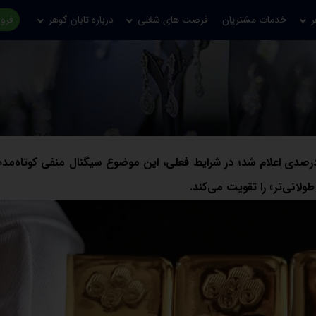
ر
خدمات مشتریان
فرصت های شغلی
درباره تابان گوهر
فروش
 بیکاری آمریکا با ثبت عدد ۴.۳ درصد، کمتر از پیش‌بینی ۴.۴ درصدی اعلام شد؛ در شرایط فعلی، این موضوع سیگنال منفی کوت
لانی‌تر» را تقویت می‌کند.