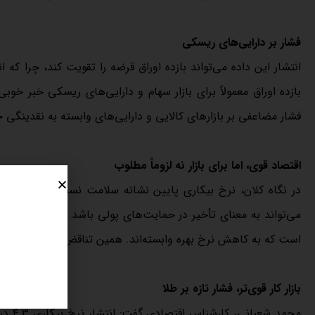
فشار بر دارایی‌های ریسکی
انتشار این داده می‌تواند بازده اوراق قرضه را تقویت کند، چرا که ا
بازده اوراق معمولاً برای بازار سهام و دارایی‌های ریسکی خبر خوب
فشار مضاعفی بر بازارهای کالایی و دارایی‌های وابسته به نقدینگی ج
اقتصاد قوی، اما برای بازار نه لزوماً مطلوب
در نگاه کلان، نرخ بیکاری پایین نشانه سلامت نسبی اقتصاد است
می‌تواند به معنای تأخیر در حمایت‌های پولی باشد.بازار اکنون با 
است که به کاهش نرخ بهره وابسته‌اند. همین تناقض، فضای معاملاتی
بازار کار قوی‌تر، فشار تازه بر طلا
محمد 