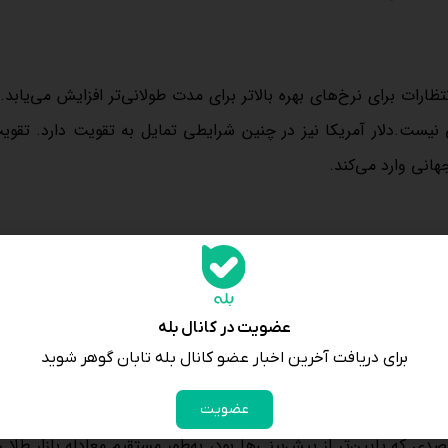
نتظارات برای نرخ‌های بهره بالاتر برای مدت طولانی‌تر افزایش می‌یابد.
ی نیست.دلار آمریکا نیز در چنین شرایطی تمایل به تقویت دارد. تقویت
هانی وارد می‌کند.
. اما در چرخه کنونی که تمرکز بازارها بر سیاست پولی است، همی
یک پارادوکس روبه‌روست: داده خوب برای اقتصاد، خبر منفی برای دارای
عضویت در کانال بله
 را شکننده‌تر می‌کند.
برای دریافت آخرین اخبار عضو کانال بله تابان گوهر شوید
عضویت
شعبانی، کارشناس اقتصادی گفت: انتشار نرخ بیکاری ۴.۳ درصدی که پایین‌تر از پیش‌بینی‌ها بود، به‌طور مستقیم معادله بازار