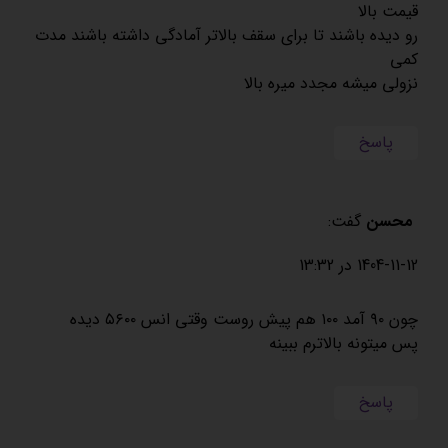
قیمت بالا
رو دیده باشند تا برای سقف بالاتر آمادگی داشته باشند مدت
کمی
نزولی میشه مجدد میره بالا
پاسخ
محسن
گفت:
1404-11-12 در 13:32
چون ۹۰ آمد ۱۰۰ هم پیش روست وقتی انس ۵۶۰۰ دیده
پس میتونه بالاترم ببینه
پاسخ