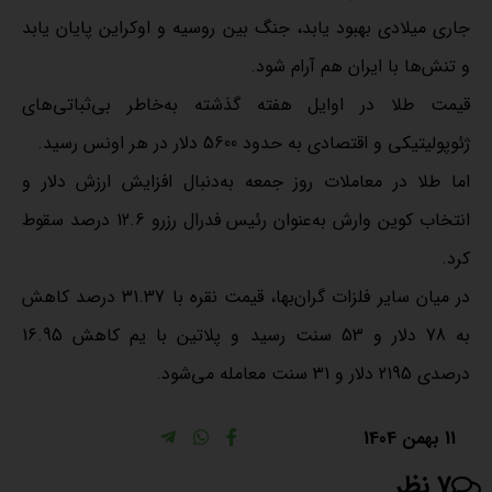
جاری میلادی بهبود یابد، جنگ بین روسیه و اوکراین پایان یابد
و تنش‌ها با ایران هم آرام شود.
قیمت طلا در اوایل هفته گذشته به‌خاطر بی‌ثباتی‌های
ژئوپولیتیکی و اقتصادی به حدود 5600 دلار در هر اونس رسید.
اما طلا در معاملات روز جمعه به‌دنبال افزایش ارزش دلار و
انتخاب کوین وارش به‌عنوان رئیس فدرال رزرو 12.6 درصد سقوط
کرد.
در میان سایر فلزات گران‌بها، قیمت نقره با 31.37 درصد کاهش
به 78 دلار و 53 سنت رسید و پلاتین با یم کاهش 16.95
درصدی 2195 دلار و 31 سنت معامله می‌شود.
11 بهمن 1404
7 نظر