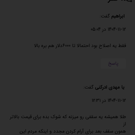
ابراهیم
گفت:
1404-11-12 در 05:04
فقط یه اصلاح بود احتمالا تا 6000دلار هم بره بالا
پاسخ
یا مهدی ادرکنی
گفت:
1404-11-12 در 12:31
طلا همیشه یه سقفی رو میزنه که شوک بده برای قیمت بالاتر
از
همون سقف بعد برای آرام کردن مجدد و اینکه مردم این