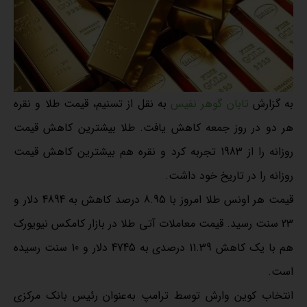
به گزارش
تابان گوهر نفیس
به نقل از تسنیم، قیمت طلا و نقره
هر دو در روز جمعه کاهش یافت. طلا بیشترین کاهش قیمت
روزانه را از 1983 تجربه کرد و نقره هم بیشترین کاهش قیمت
روزانه را در تاریخ خود داشت.
قیمت هر اونس طلا امروز با 8.95 درصد کاهش به 4894 دلار و
23 سنت رسید. قیمت معاملات آتی طلا در بازار کامکس نیویورک
هم با یک کاهش 11.39 درصدی به 4745 دلار و 10 سنت رسیده
است.
انتخاب کوین وارش توسط ترامپ به‌عنوان رئیس بانک مرکزی