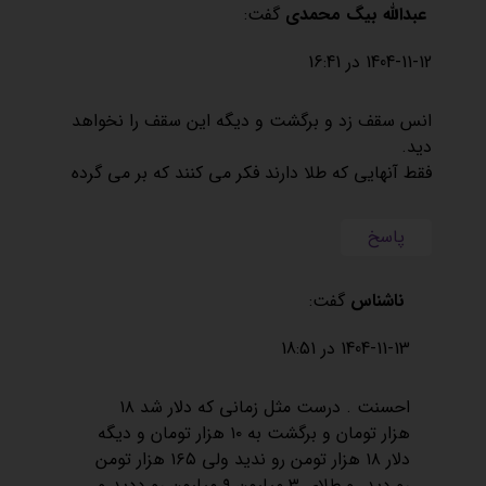
عبدالله بیگ محمدی
گفت:
1404-11-12 در 16:41
انس سقف زد و برگشت و دیگه این سقف را نخواهد
دید.
فقط آنهایی که طلا دارند فکر می کنند ‌که بر می گرده
پاسخ
ناشناس
گفت:
1404-11-13 در 18:51
احسنت . درست مثل زمانی که دلار شد ۱۸
هزار تومان و برگشت به ۱۰ هزار تومان و دیگه
دلار ۱۸ هزار تومن رو ندید ولی ۱۶۵ هزار تومن
رو دید. و طلای ۳ میلیون ۹ میلیون رو ددید و