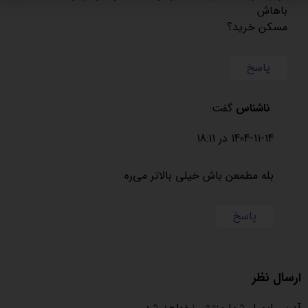
باهاش
مسکن خرید؟
پاسخ
ناشناس
گفت:
1404-11-14 در 18:11
بله مطمعن باش خیلی بالاتر می‌ره
پاسخ
ارسال نظر