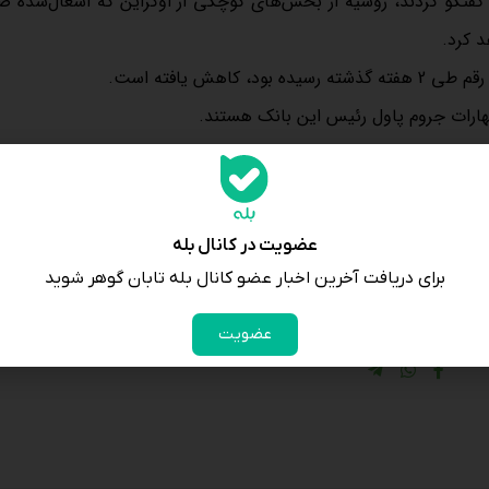
 گفتگو کردند، روسیه از بخش‌های کوچکی از اوکراین که اشغال‌شده ص
 کرد.
هش یافته است.
ظهارات جروم پاول رئیس این بانک هستند.
ر ماه سپتامبر اجرایی کند و یک کاهش نرخ بهره دیگر هم تا پایان سا
 بی‌ثباتی‌ها بوده و عملکرد خوبی در فضای نرخ پایین بهره دارد.
عضویت در کانال بله
برای دریافت آخرین اخبار عضو کانال بله تابان گوهر شوید
عضویت