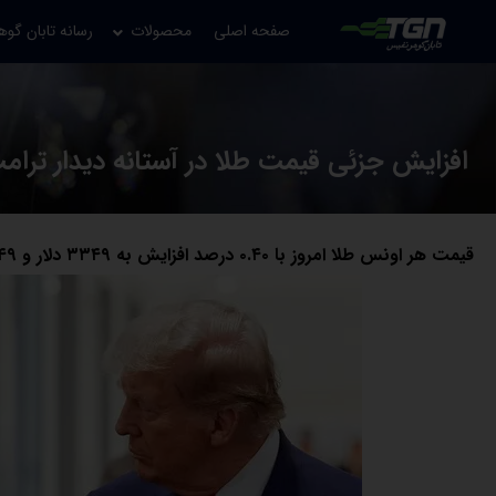
صفحه اصلی
محصولات
رسانه تابان گوه
افزایش جزئی قیمت طلا در آستانه دیدار ترام
قیمت هر اونس طلا امروز با ۰.۴۰ درصد افزایش به ۳۳۴۹ دلار و ۴۹ سنت رسید.