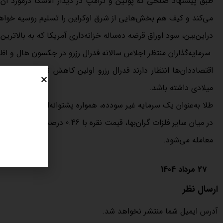
طبق پیشنهاد صلحی که پوتین و ترامپ در دیدار آلاسکا درمورد آن
می‌کند و کیف هم بخش‌هایی از شرق اوکراین را تسلیم روسیه خواهد
دراین‌بین، سود اوراق قرضه ده‌ساله خزانه‌داری آمریکا که به بالاترین رقم طی 2 هفته گذشته رسیده بود، کا
سرمایه‌گذاران منتظر اجلاس سالانه فدرال رزرو در جکسون هال و ا
اقتصاددان‌ها انتظار دارند فدرال رزرو اولین کاهش نرخ بهره را د
میلادی داشته باشد.
طلا به‌عنوان یک سرمایه غیر سودده، همواره پشتوانه‌ای ایمن در زمان
معامله می‌شود.
27 مرداد 1404
ارسال نظر
آدرس ایمیل شما منتشر نخواهد شد.