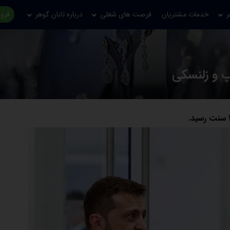
ر
خدمات مشتریان
فرصت های شغلی
درباره تابان گوهر
فروش
پ و زلنسکی