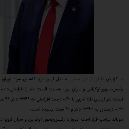
به گزارش
تابان گوهر نفیس
به نقل از رویترز، کاهش سود اوراق قر
رئیس‌جمهور اوکراین و سران اروپا هستند قیمت طلا را افزایش داده است. طلا به پای
قیمت 
0.32 درصدی به 3393 دلار و 40 سنت رسیده است.
دونالد ترامپ قرار است امروز با رئیس‌جمهور اوکراین و سران اروپا دی