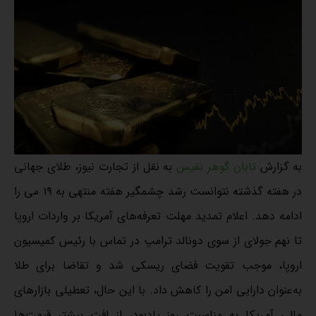
به گزارش
تابان گوهر نفیس
به نقل از تجارت نیوز، طلای جهانی
در هفته گذشته نتوانست رشد چشمگیر هفته منتهی به ۱۹ می را
ادامه دهد. اعلام تمدید مهلت تعرفه‌های آمریکا بر واردات اروپا
تا نهم جولای از سوی دونالد ترامپ در تماس با رئیس کمیسیون
اروپا، موجب تقویت فضای ریسکی شد و تقاضا برای طلا
به‌عنوان دارایی امن را کاهش داد. با این حال، تعطیلی بازارهای
مالی آمریکا به مناسبت روز یادبود، از افت بیشتر قیمت‌ها