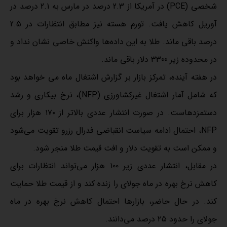
شخصی (PCE) در آمریکا از 2.3 درصد در مارس به 2.1 درصد در
آوریل کاهش یافت. تورم هسته نیز مطابق انتظارات در 2.5
درصد باقی ماند. طلا به این داده‌ها واکنش خاصی نشان نداد و
در محدوده زیر 3300 دلار باقی ماند.
در هفته آینده، تمرکز بازار بر گزارش اشتغال ماه می خواهد بود
که شامل آمار اشتغال غیرکشاورزی (NFP)، نرخ بیکاری و رشد
دستمزدهاست. در صورت انتشار عددی بالاتر از ۱۷۰ هزار برای
NFP، احتمال ادامه سیاست انقباضی فدرال رزرو تقویت می‌شود
و ممکن است به تقویت دلار و افت قیمت طلا منجر شود.
در مقابل، انتشار عددی زیر ۱۰۰ هزار می‌تواند انتظارات برای
کاهش نرخ بهره در ماه جولای را زنده کند و از قیمت طلا حمایت
کند. در حال حاضر، بازارها احتمال کاهش نرخ بهره در ماه
جولای را حدود ۲۵ درصد می‌دانند.