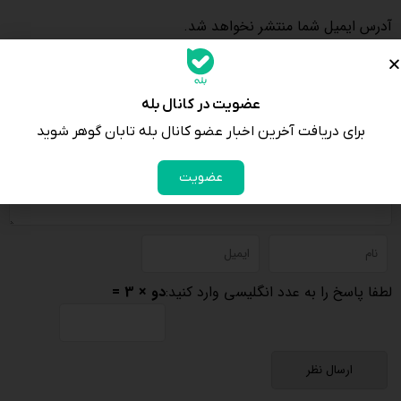
آدرس ایمیل شما منتشر نخواهد شد.
عضویت در کانال بله
برای دریافت آخرین اخبار عضو کانال بله تابان گوهر شوید
عضویت
لطفا پاسخ را به عدد انگلیسی وارد کنید:
دو × 3 =