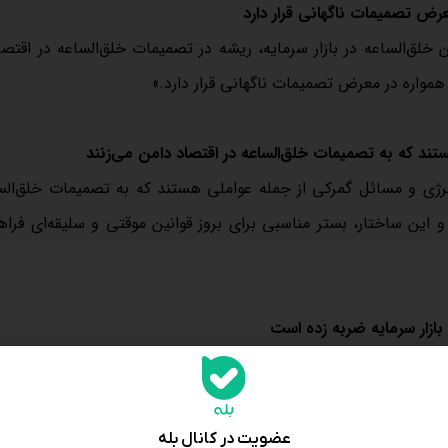
عرض تصمیمات ناگهانی قرار دارد
 خلق‌الساعه در بازار سرمایه، ریشه در تصمیمات خلق‌الساعه در اقتصا
همواره در معرض تصمیمات ناگهانی قرار دارد.»
ند که به تصمیمات خلق‌الساعه در اقتصاد دامن می‌زنند
نرژی و مسائل گمرکی از جمله عواملی هستند که به تصمیمات خلق‌الس
اد ایران دولتی است و این ساختار، بستر مناسبی برای بروز قوانین موقتی و سلیقه‌ای فر
 اقتصاد کشور وارد شده است. دولت سیزدهم نیمه‌تمام ماند، دولت چهاردهم روی کا
سپس جنگ 40 روزه شد. شوک‌های اقتصادی مانند حذف ارز ترجیحی و اصلاح یارانه‌های انرژی نیز به باز
عضویت در کانال بله