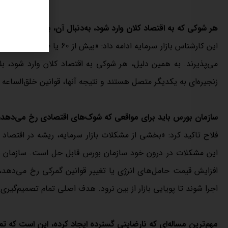
هر شوکی که به اقتصاد کلان وارد شود، به‌دنبال آن، بلافاصله کلیت 
این کارشناس بازار سر
می‌پذیرند. به همین دلیل، هر شوکی به اقتصاد کلان وارد شود، 
زنجیره‌ای به یکدیگر متصل هستند و نتیجه آنها، قوانین خلق‌الساعه د
سازمان بورس باید برای مواقعی که شوک‌های اقتصادی رخ می‌دهد، فر
فلاح تاکید کرد: «بخشی از مشکلات بازار سرمایه، ریشه در اقتصاد
این مشکلات در درون خود سازمان بورس قابل حل است. سازمان بو
افزایش قیمت حامل‌های انرژی یا تغییر قوانین گمرکی رخ می‌دهد،
اجرا شوند تا پویایی بازار از بین نرود. هدف اصلی تمام تصمیم‌گیری‌
مهم‌ترین مساله‌ای که نارضایتی گسترده ایجاد کرده، این است که تمام 