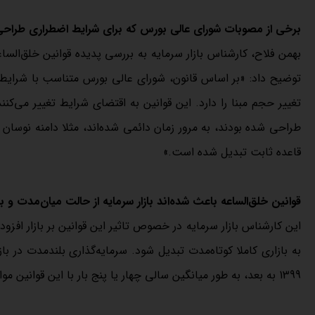
برخی از مصوبات شورای عالی بورس که برای شرایط اضطراری طراحی ش
بهمن فلاح، کارشناس بازار سرمایه به بررسی پدیده قوانین خلق‌السا
توضیح داد: «بر اساس قانون، شورای عالی بورس متناسب با شرایط ا
تغییر حجم مبنا را دارد. این قوانین به اقتضای شرایط تغییر می
طراحی شده بودند، به مرور زمان دائمی شده‌اند، مثلا دامنه نوسان 
قاعده ثابت تبدیل شده است.»
قوانین خلق‌الساعه باعث شده‌اند بازار سرمایه از حالت میان‌مدت و ب
این کارشناس بازار سرمایه در خصوص تاثیر این قوانین بر بازار افزود
به بازاری کاملا کوتاه‌مدت تبدیل شود. سرمایه‌گذاری بلندمدت در ب
1399 به بعد، به طور میانگین سالی چهار یا پنج بار با این قوانین مواجه بوده‌ایم. اوج این پدیده در سال‌های 1403 و 1404 رخ داده است.»