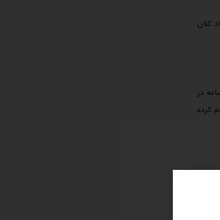
د کلان
اعه در
اهم کرده
ر آمد و
ار سرمایه