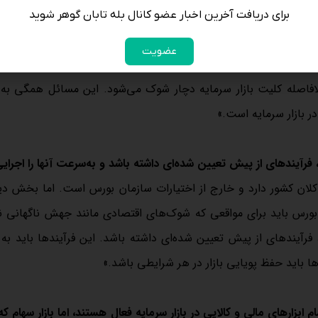
برای دریافت آخرین اخبار عضو کانال بله تابان گوهر شوید
بازار سرمایه نیز دچار شوک می‌شود
عضویت
مایه ادامه داد: «بیش از 60 یا 70 درصد صنایع ما صادرات‌محور هستند و مستقیما از بازارهای بین‌المللی و مسائل 
بلافاصله کلیت بازار سرمایه دچار شوک می‌شود. این مسائل همگی ب
ر بازار سرمایه است.»
آیندهای از پیش تعیین شده‌ای داشته باشد و به‌سرعت آنها را اجرایی
 کلان کشور دارد و خارج از اختیارات سازمان بورس است. اما بخش دی
رس باید برای مواقعی که شوک‌های اقتصادی مانند جهش ناگهانی نر
 فرآیندهای از پیش تعیین شده‌ای داشته باشد. این فرآیندها باید ب
ها باید حفظ پویایی بازار در هر شرایطی باشد.»
ابزارهای مالی و کالایی در بازار سرمایه فعال هستند، اما بازار سهام ک