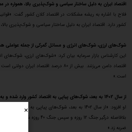
اقتصاد ایران به دلیل ساختار سیاسی و شوک‌پذیری بالا، همواره در م
فلاح با اشاره به ریشه مشکلات در اقتصاد کلان کشور گفت: «قوانین
کشور دارد. اقتصاد ایران به دلیل ساختار سیاسی و شوک‌پذیری بالا، 
شوک‌های ارزی، شوک‌های انرژی و مسائل گمرکی از جمله عواملی هست
این کارشناس بازار سرمایه بیان کرد: «شوک‌های ارزی، شوک‌های ا
اقتصاد دامن می‌زنند. بیش از 80 درصد اقتص
است.»
از سال 1402 به بعد، شوک‌های پیاپی به اقتصاد کشور وارد شده و به بازار سرمایه ضربه زده است
او افزود: «از سال 1402 به بعد، شوک‌های پیاپی به
بلافاصله درگیر جنگ 12 روزه و 
ضربه زد.»