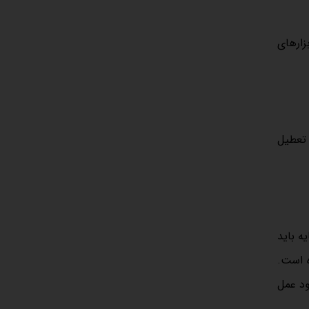
زارهای
 تعطیل
ازار سرمایه باید
ه است.
ود عمل