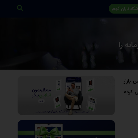
گاه تابان گوهر
ار سرمایه را
 بازار
ی کرده