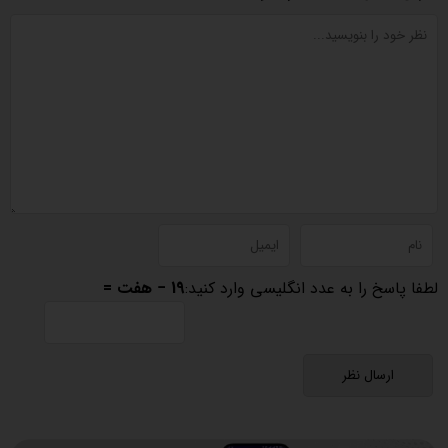
لطفا پاسخ را به عدد انگلیسی وارد کنید:
19 − هفت =