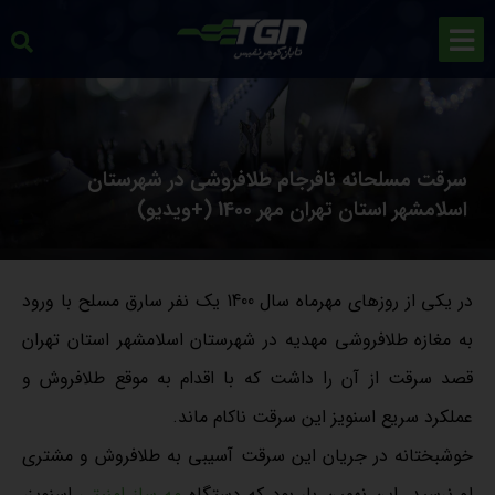
سرقت مسلحانه نافرجام طلافروشی در شهرستان
اسلامشهر استان تهران مهر 1400 (+ویدیو)
در یکی از روزهای مهرماه سال 1400 یک نفر سارق مسلح با ورود
به مغازه طلافروشی مهدیه در شهرستان اسلامشهر استان تهران
قصد سرقت از آن را داشت که با اقدام به موقع طلافروش و
عملکرد سریع اسنویز این سرقت ناکام ماند.
خوشبختانه در جریان این سرقت آسیبی به طلافروش و مشتری
او نرسید. این نهمین بار بود که دستگاه
مه ساز امنیتی
اسنویز،