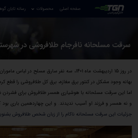
صفحه اصلی
محصولات
رسانه تابان گوه
سرقت مسلحانه نافرجام طلافروشی در شهرستان رباط ک
در روز 15 اردیبهشت ماه 1401، سه نفر سارق مسل
بهانه وجود مشکل در کنتور برق مغازه، برق کل طلافروشی را قطع ک
اما این سرقت مسلحانه با هوشیاری همسر طلافروش برای فشردن شاس
و نه همسر و فرزند او آسیب ندیدند. و این چهاردهمین باری بود 
جزئیات این سرقت مسلحانه ناکام را از زبان شخص طلافروش بشنوی