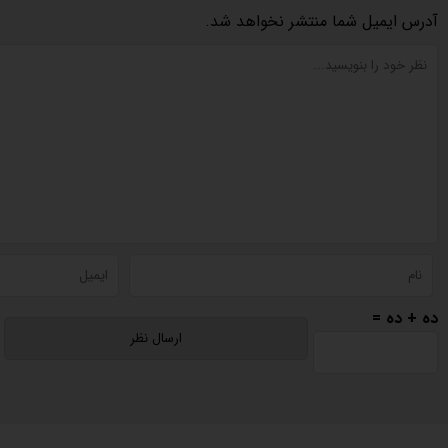
آدرس ایمیل شما منتشر نخواهد شد.
ده + ده =