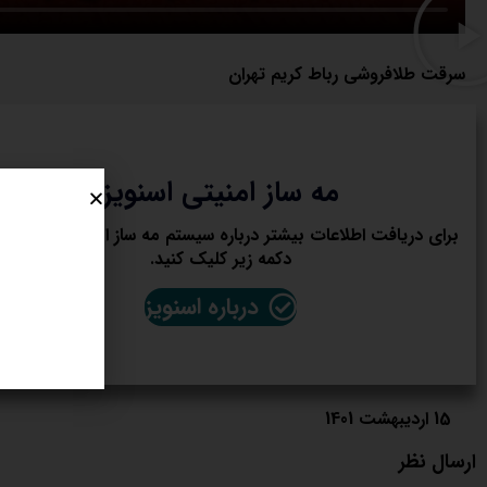
سرقت طلافروشی رباط کریم تهران
مه ساز امنیتی اسنویز
برای دریافت اطلاعات بیشتر درباره سیستم مه ساز امنیتی اسنویز ر
دکمه زیر کلیک کنید.
درباره اسنویز
15 اردیبهشت 1401
ارسال نظر