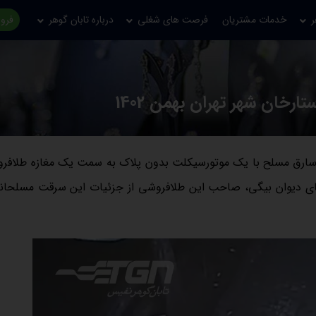
ر
خدمات مشتریان
فرصت های شغلی
درباره تابان گوهر
فروش
خان شهر تهران بهمن 1402
ز چهارشنبه هفته گذشته و در دقایق ابتدایی بازی ایران و قطر، ۲ سارق مسلح با یک موتورسیکلت بدون پلاک به سمت یک مغازه 
آقای دیوان بیگی، صاحب این طلافروشی از جزئیات این سرقت مسلحانه