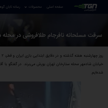
صفحه اصلی
محصولات
رسانه تابان گوه
سرقت مسلحانه نافرجام طلافروشی در محله ستار
رو
خیابان شادمهر محله ستارخان تهران یورش می‌برند. در گفتگو با 
شده‌ایم.