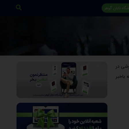
گاه تابان گوهر
طلافروشی در
 باخبر