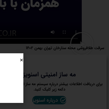
سرقت طلافروشی محله ستارخان تهران بهمن 1402
مه ساز امنیتی اسنویز
برای دریافت اطلاعات بیشتر درباره سیستم مه ساز امنیتی اسنویز ر
دکمه زیر کلیک کنید.
درباره اسنویز