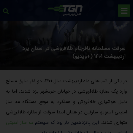
سرقت مسلحانه نافرجام طلافروشی در استان یزد
اردیبهشت 1401 (+ویدیو)
در یکی از شب‌های ماه اردیبهشت سال 1401، دو نفر سارق مسلح
وارد یک مغازه طلافروشی در خیابان خرمشهر یزد شدند. اما به
دلیل هوشیاری طلافروش و عملکرد به موقع دستگاه مه ساز
امنیتی اسنویز، سارقین در همان ابتدا سرقت از مغازه طلافروشی
متواری شدند.
این پانزدهمین بار بود که سیستم
مه ساز امنیتی
اسنویز، جان و مال یک طلافروش را نجات داد.