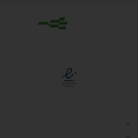
مجوزها
دسترسی سریع
مه ساز امنیتی اسنویز
طراحی سایت طلافروشی