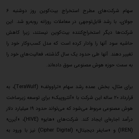
سهام شرکت‌های مطرح استخراج بیت‌کوین روز دوشنبه ۶
جولای، با رشد قابل‌توجهی در معاملات روزانه روبه‌رو شد. این
شرکت‌ها دیگر استخراج‌کننده بیت‌کوین نیستند، زیرا کاهش
حاشیه سود آنها را وادار کرده است که مدل کسب‌وکار خود را
تغییر دهند. آنها طی حدود یک سال گذشته، فعالیت‌های خود را
به سمت حوزه هوش مصنوعی سوق داده‌اند.
برای مثال، بخش عمده رشد سهام «تراوولف» (TeraWulf)، به
قرارداد ۲۰ ساله این شرکت با «آنتروپیک» برای توسعه زیرساخت
هوش مصنوعی مربوط می‌شود که می‌تواند حدود ۱۹ میلیارد دلار
درآمد اجاره‌ای ایجاد کند. شرکت‌های «هایو» (HIVE)، «آیرن»
(IREN) و «سایفر دیجیتال» (Cipher Digital) نیز با ورود به