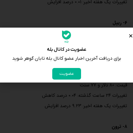
تغییرات یک هفته اخیر: ۰.۰۱ درصد افزایش
۶- ریپل
قیمت: یک دلار و ۱۲ سنت
تغییرات ۲۴ ساعت گذشته: ۱.۸۴ درصد کاهش
عضویت در کانال بله
تغییرات یک هفته اخیر: ۷.۶۰ درصد افزایش
برای دریافت آخرین اخبار عضو کانال بله تابان گوهر شوید
عضویت
۷- سولانا
قیمت: ۸۰ دلار و ۷۷ سنت
تغییرات ۲۴ ساعت گذشته: ۰.۰۴ درصد کاهش
تغییرات یک هفته اخیر: ۹.۲۳ درصد افزایش
۸- ترون