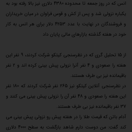
انس که در روز جمعه تا محدوده 4380 دلاری نیز بالا رفته بود به
یکباره نزولی شد و پس از کش و قوس فراوان در میان خریداران
و فروشندگان در نهایت با عدد 4253 دلار برای هر انس به کار
خود در هفته گذشته بازارهای مالی پایان داد
از 15 تحلیل گری که در نظرسنجی کیتکو شرکت کردند، 9 نفر این
هفته را صعودی و 4 نفر آنرا نزولی پیش بینی کرده اند و 2 نفر
باقیمانده نیز بی طرف هستند.
در نظرسنجی آنلاین کیتکو نیز 265 نفر شرکت کردند که 180 نفر
این هفته را صعودی و 48 نفر آن را نزولی پیش بینی می کنند و
37 نفر باقیمانده نیز بی طرف هستند.
آدام باتن که قیمت طلا را در هفته پیش رو نزولی پیش بینی می
کند گفت: من دوست دارم شاهد بازگشت به سطح 4000 دلاری