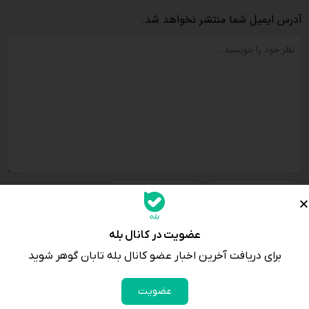
آدرس ایمیل شما منتشر نخواهد شد.
لطفا پاسخ را به عدد انگلیسی وارد کنید:
سیزده − 5 =
عضویت در کانال بله
برای دریافت آخرین اخبار عضو کانال بله تابان گوهر شوید
عضویت