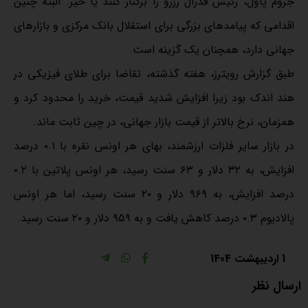
جروم پاول، رئیس فدرال رزرو را برکنار کنند یا خیر. البته چنین
اقدامی که پیامدهای بزرگی برای استقلال بانک مرکزی و بازارهای
جهانی دارد، همچنان یک گزینه است.
طبق گزارش رویترز، هفته گذشته، تقاضا برای طلای فیزیکی در
هند اندک بود زیرا افزایش شدید قیمت، خرید را محدود کرد و
همزمان، نرخ بالاتر از قیمت بازار جهانی، در چین ثابت ماند.
در بازار سایر فلزات ارزشمند، بهای هر اونس نقره با ۰.۱ درصد
افزایش، به ۳۲ دلار و ۶۳ سنت رسید، هر اونس پلاتین با ۰.۲
درصد افزایش، به ۹۶۹ دلار و ۲۰ سنت رسید، اما هر اونس
پالادیوم ۰.۳ درصد کاهش یافت و به ۹۵۹ دلار و ۲۰ سنت رسید.
1 اردیبهشت 1404
ارسال نظر