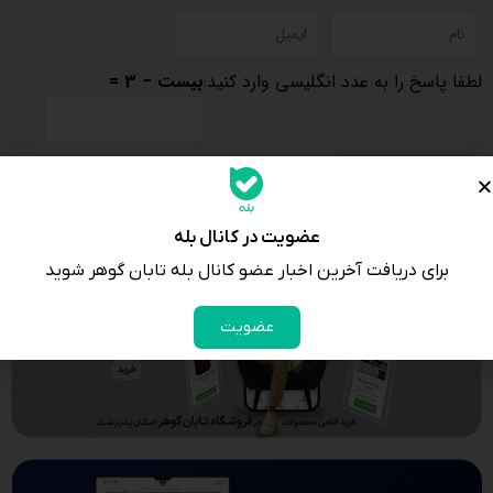
لطفا پاسخ را به عدد انگلیسی وارد کنید:
بیست − 3 =
عضویت در کانال بله
برای دریافت آخرین اخبار عضو کانال بله تابان گوهر شوید
عضویت