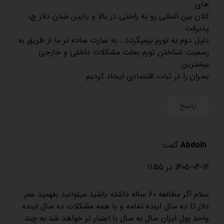
های
کلان بین المللی رو به راحتی در بالا و پایین شدن دلار چ،
پذیرفت..
دلیل دوم به تورم برمیگردد.. به عبارت ساده تر ما از طریق به
رسمیت شناختن تورم بعلت مشکلات داخلی و خارجی
بیشترین
بحران را در ثبات اقتصادی ایجاد کردیم
پاسخ
Abdolh
گفت:
1405-04-14 در 11:55
سلام اگر مطالعه ۶۰ ساله داشته باشید میتوانید بفهمید عمر
دلار تا ده سال اینده تمامه و با همه مشکلات ده سال اینده
واحد پول ایران سال به سال با اعتبار تر خواهد شد به چند