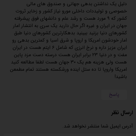
دلیل یک نداشتن بدهی جهانی و صندوق های مالی
خصوصی و تولیددات داخلی مورو نیاز کشور و زخایر ثروت
کشور که ۹ مورد هست و رشد علم و دانشهای فوق پیشرفته
جهان در ایران و غیره اگر حال دارید یک سری به انتشار امار
کشورهای دنیا بزنید ببینید بدهکارترین کشورهای دنیا طبق
امار خودشون امریکا و اروپا و شرق اسیا و کمترین بدهی رو
ایران عزیز داره و نرخ انرزی که شامل ۶ ایتم هست در ایران
مفت و در دنیا ۲۳ برابر ایران هست درسته دست مزد پاین
هست ولی هزینه هم یک ۳۰ جهان هست لطفا مطالعه کنید
امریکا واروپا تا ده ستل اینده ورشکسته هستند تمام مطمعن
باشید!
پاسخ
ارسال نظر
آدرس ایمیل شما منتشر نخواهد شد.