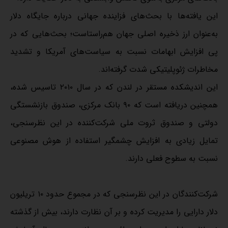
این یافته‌ها با بحث‌های فزاینده جهانی درباره جایگاه دلار
به‌عنوان ارز ذخیره اصلی جهان هم‌راستاست؛ بحث‌هایی که در
پی افزایش ابهامات نسبت به سیاست‌های آمریکا و تشدید
مخاطرات ژئوپلیتیکی شدت گرفته‌اند.
این اندیشکده مستقر در لندن که در سال ۲۰۱۰ تاسیس شده،
همچنین دریافته است که ۹۰ بانک مرکزی، صندوق بازنشستگی
دولتی و صندوق ثروت ملی شرکت‌کننده در این نظرسنجی،
تمایل زیادی به افزایش چشمگیر استفاده از هوش مصنوعی
نسبت به سطوح فعلی دارند.
شرکت‌کنندگان در این نظرسنجی که در مجموع حدود ۱۰ تریلیون
دلار دارایی را مدیریت کرده و بر آن نظارت دارند، بیش از گذشته