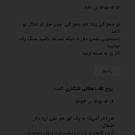
1405-04-14 در 11:40
تو جمع کن زیاد هم جمع کن. چون حق تو امثال تو
کاغذ
دستشویی شدن دلار تا دیگه شماها باشید سنگ یک
جنایت
کار رو به سینه نزنید.
پاسخ
روح الله دهقانی اشکذری
گفت:
1405-04-16 در 18:54
هر دلار آمریکا به یک کوز هم نمی ارزه دلار
اشغال
آرین کثیف تر ین بی برکت ترین پول دنیاست