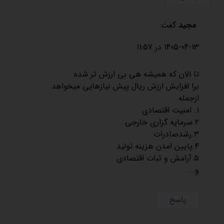
مجید
گفت:
1405-04-13 در 11:57
تا الان که همیشه هی بی ارزش تر شده
برا افزایش ارزش ریال پیش نیازهایی میخواهد
ازجمله
۱. امنیت اقتصادی
۲.سرمایه گزاری خارجی
۳.رشدصادرات
۴.پایین امدن هزینه تولید
۵.آرامش و ثبات اقتصادی
و…..
پاسخ