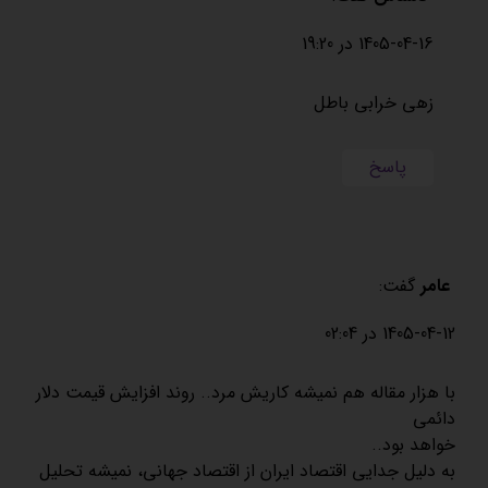
1405-04-16 در 19:20
زهی خرابی باطل
پاسخ
عامر
گفت:
1405-04-12 در 02:04
با هزار مقاله هم نمیشه کاریش مرد.. روند افزایش قیمت دلار
دائمی
خواهد بود..
به دلیل جدایی اقتصاد ایران از اقتصاد جهانی، نمیشه تحلیل