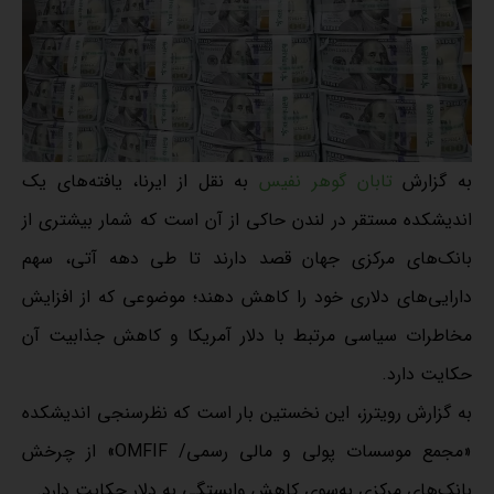
به گزارش
تابان گوهر نفیس
به نقل از ایرنا، یافته‌های یک
اندیشکده مستقر در لندن حاکی از آن است که شمار بیشتری از
بانک‌های مرکزی جهان قصد دارند تا طی دهه آتی، سهم
دارایی‌های دلاری خود را کاهش دهند؛ موضوعی که از افزایش
مخاطرات سیاسی مرتبط با دلار آمریکا و کاهش جذابیت آن
حکایت دارد.
به گزارش رویترز، این نخستین بار است که نظرسنجی اندیشکده
«مجمع موسسات پولی و مالی رسمی/ OMFIF» از چرخش
بانک‌های مرکزی به‌سوی کاهش وابستگی به دلار حکایت دارد.