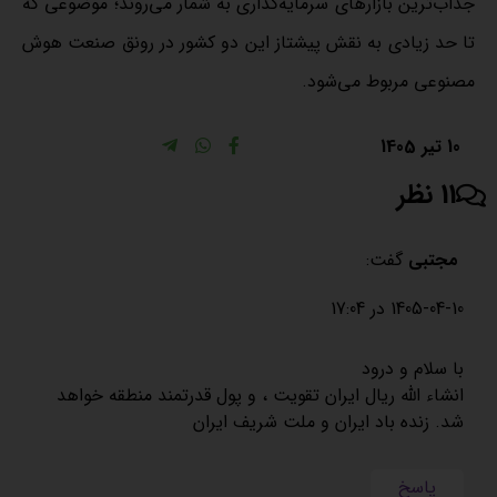
جذاب‌ترین بازار‌های سرمایه‌گذاری به شمار می‌روند؛ موضوعی که
تا حد زیادی به نقش پیشتاز این دو کشور در رونق صنعت هوش
مصنوعی مربوط می‌شود.
10 تیر 1405
11 نظر
مجتبی
گفت:
1405-04-10 در 17:04
با سلام و درود
انشاء الله ریال ایران تقویت ، و پول قدرتمند منطقه خواهد
شد. زنده باد ایران و ملت شریف ایران
پاسخ