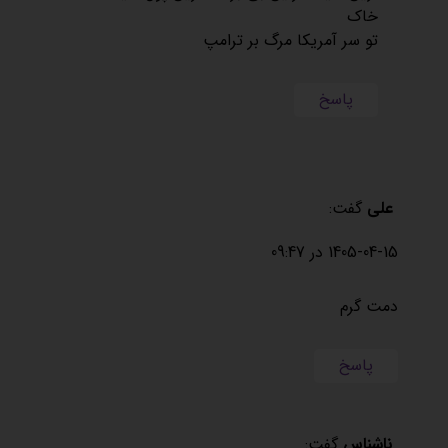
خاک
تو سر آمریکا مرگ بر ترامپ
پاسخ
علی
گفت:
1405-04-15 در 09:47
دمت گرم
پاسخ
ناشناس
گفت: