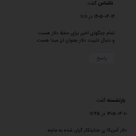
ناشناس
گفت:
1405-04-14 در 11:11
تمام جنگهای اخیر برای حفظ دلار هست.
و دنبال تثبیت دلار بعنوان ارز مبدا هست.
پاسخ
بازنشسته
گفت:
1405-04-10 در 17:45
دلار آمریکا ی جنایتکار گران شده به ماچه