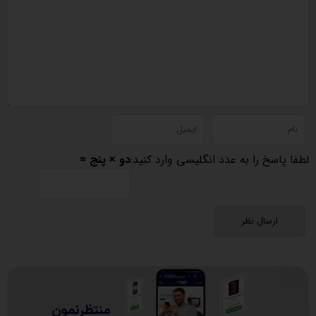
لطفا پاسخ را به عدد انگلیسی وارد کنید:
دو × پنج =