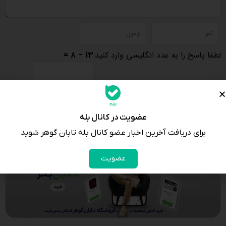
لطفا پاسخ را به عدد انگلیسی وارد کنید:
13 − 8 =
عضویت در کانال بله
برای دریافت آخرین اخبار عضو کانال بله تابان گوهر شوید
عضویت