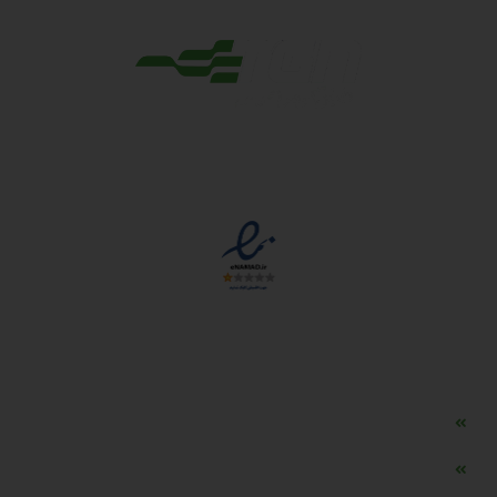
مجوزها
دسترسی سریع
مه ساز امنیتی اسنویز
طراحی سایت طلافروشی