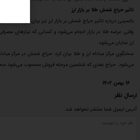
تاثیر حراج شمش طلا بر بازار ارز
بالسینی درباره تاثیر حراج شمش بر بازار ارز نیز بیان کرد: طبیعتا بازار
وقتی عرضه طلا در بازار انجام می‌شود و کسانی که نیازهای مصرفی دارن
ارز نمایان می‌شود.
می‌شود. حراج بعدی که ششمین مرحله فروش محسوب می‌شود سه‌شنبه (۱۷ بهمن ماه) خوا
16 بهمن 1402
ارسال نظر
آدرس ایمیل شما منتشر نخواهد شد.