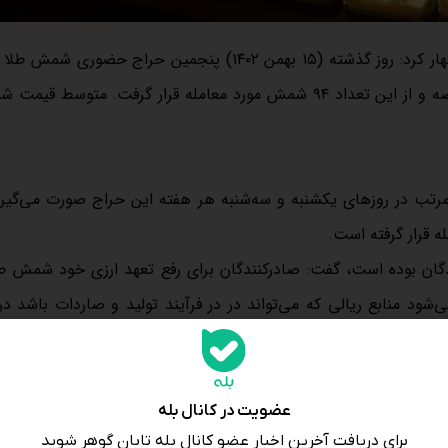
به نقل از تجارت‌نیوز، اصغر بالسینی اظهار کرد: روز گذشته (۱۵ بهمن ۱۴۰۲) پنجمین حراج حضور
مبادله ارز و طلا برگزار شد که در مجموع ۱۱۲ شمش یک کیلویی عرضه و از این تعداد ۹۴ شمش مورد معامله قرار گرفت. مت
، به طور مرتب در روزهای یکشنبه و سه‌شنبه هر هفته این حراج صورت می‌گیر
گان بوده است، گفت: صادرکنندگان برای رفع تعهد ارزی خود شمش طل
ود منابع ریالی که می‌تواند در در فرآیند تولید و صاردات باشد در 
ان و صادرکنندگان کمک می‌شود.
دام آن است که نیازهای مصرفی به طلا از طریق مرکز مبادله تامین می‌ش
وی عرضه شمش طلا را در جلوگیری از نوسانات بازار طلا و جواهر موثر دانست و گفت: عرضه و فروش نزدیک به
عضویت در کانال بله
برای دریافت آخرین اخبار عضو کانال بله تابان گوهر شوید