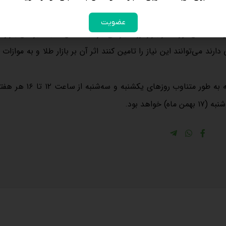
عضویت
 طلا همان‌طور که از بازار ارز تاثیر می‌گیرد به همان نسبت بر این بازار اث
د می‌توانند این نیاز را تامین کنند اثر آن بر بازار طلا و به موازات آن
سخنگوی مرکز مبادله ارز و طلا بیان کرد: حراج شمش در مرکز مبادله به طور م
هد بود.