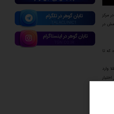
ی شمش طلا در مرکز
وسط قیمت شمش در
د که تا
ا وارد
اختیار
ود.
 ۲۰۰ کیلوگرم شمش طلا در کمتر از