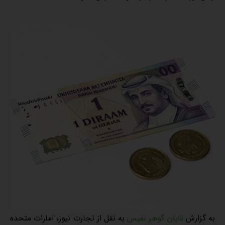
به گزارش
تابان گوهر نفیس
به نقل از تجارت نیوز، امارات متحده