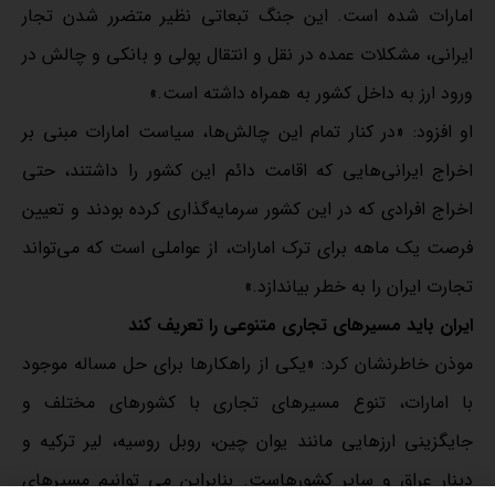
امارات شده است. این جنگ تبعاتی نظیر متضرر شدن تجار
ایرانی، مشکلات عمده در نقل و انتقال پولی و بانکی و چالش در
ورود ارز به داخل کشور به همراه داشته است.»
او افزود: «در کنار تمام این چالش‌ها، سیاست امارات مبنی بر
اخراج ایرانی‌هایی که اقامت دائم این کشور را داشتند، حتی
اخراج افرادی که در این کشور سرمایه‌گذاری کرده بودند و تعیین
فرصت یک ماهه برای ترک امارات، از عواملی است که می‌تواند
تجارت ایران را به خطر بیاندازد.»
ایران باید مسیرهای تجاری متنوعی را تعریف کند
موذن خاطرنشان کرد: «یکی از راهکارها برای حل مساله موجود
با امارات، تنوع مسیرهای تجاری با کشورهای مختلف و
جایگزینی ارزهایی مانند یوان چین، روبل روسیه، لیر ترکیه و
دینار عراق و سایر کشورهاست. بنابراین می توانیم مسیرهای