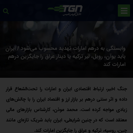
وابستگی به درهم امارات تهدید محسوب می‌شود / ایران
باید یوآن، روبل، لیر ترکیه یا دینار عراق را جایگزین درهم
امارات کند
جنگ اخیر، ارتباط اقتصادی ایران و امارات را تحت‌الشعاع قرار
داده و اثر سنتی درهم بر بازار ارز و اقتصاد ایران را با چالش‌های
زیادی مواجه کرده است. محمد موذن، کارشناس بازارهای مالی
معتقد است که در چنین شرایطی، ایران باید شریک تازه‌ای مانند
چین، روسیه، ترکیه و عراق را جایگزین امارات کند.