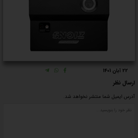
22 آبان 1401
ارسال نظر
آدرس ایمیل شما منتشر نخواهد شد.