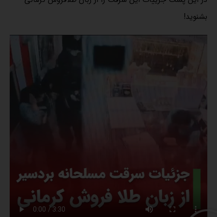
بشنوید!