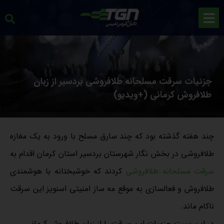
جزئیات سرقت مسلحانه طلافروشی بردسیر از زبان
طلافروش کرمانی (+ویدیو)
چند هفته گذشته بود که چند سارق مسلح با ورود به یک مغازه
طلافروشی در بخش نگار شهرستان بردسیر استان کرمان اقدام به
سرقت مسلحانه طلافروشی
کردند که خوشبختانه با هوشمندی
طلافروش و فعالسازی به موقع مه ساز امنیتی اسنویز این سرقت
ناکام ماند.
در این پست جزییات این سرقت را از زبان طلافروش کرمانی