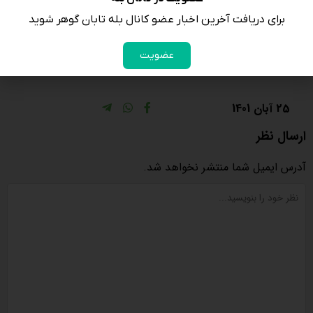
بازخرید تا تحویل‌‌/تسویه نهایی و همچنین ضمانت اجراهای
برای دریافت آخرین اخبار عضو کانال بله تابان گوهر شوید
مترتبه بر عدم رعایت الزامات مندرج در این ضوابط آگاه بوده و
عضویت
کلیه موارد مورد قبول می‌باشد”.
25 آبان 1401
ارسال نظر
آدرس ایمیل شما منتشر نخواهد شد.