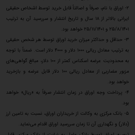
۲‌‌‌- اوراق با نام، صرفاً و اصالتاً قابل خرید توسط اشخاص حقیقی
ایرانی بالاتر از ۱۸ سال و تاریخ انتشار و سررسید آن به ترتیب
۲۵‌‌/۸‌‌/۱۴۰۱ و ۲۵‌‌‌/۱۱‌‌‌/۱۴۰۱ خواهد بود.
۳‌‌‌- حداقل و حداکثر میزان خرید اوراق توسط هر شخص حقیقی
به ترتیب معادل ریالی ۱۰۰۰ دلار و ۴۰۰۰ دلار است. ضمناً با توجه
به محدودیت عرضه اسکناس کمتر از ۱۰۰ دلار، مبالغ گواهی‌‎های
مزبور مضاربی از معادل ریالی ۱۰۰ دلار قابل عرضه و بازخرید
خواهد بود.
۴‌‌‌- پرداخت وجه اوراق در زمان انتشار صرفاً به «ریال» خواهد
بود.
۵‌‌‌- بانک مرکزی به وکالت از خریداران اوراق، نسبت به تامین ارز
(دلار) و نگهداری آن تا زمان سررسید اوراق اقدام می‌نماید.
تبصره: اوراق توسط بانک عامل به نیابت از بانک مرکزی قابل