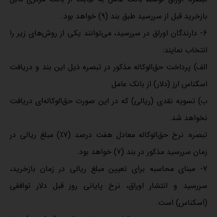
بازخرید قبل از سررسید طبق بند (۹) خواهد بود.
۶‌‌‌- دارندگان اوراق در سررسید، می‌توانند یکی از روش‌های زیر را
انتخاب نمایند:
الف) پرداخت حق‌الوکاله مذکور در تبصره ذیل این بند و دریافت
اسکناس ارز (دلار) از بانک عامل
ب) تسویه نقدی (ریالی) که در این صورت حق‌الوکاله‌ای دریافت
نخواهد شد.
تبصره: نرخ حق‌الوکاله معادل هفت درصد (۷٪) مبلغ ریالی در
زمان سررسید مذکور در بند (۷) خواهد بود.
۷‌‌‌- مبنای محاسبه برای تعیین مبلغ ریالی در زمان بازخرید،
سررسید و انتشار اوراق، نرخ پایانی روز قبل دلار توافقی
(اسکناس) است.