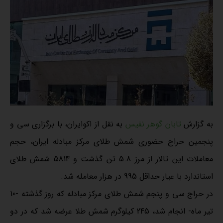
به گزارش
تابان گوهر نفیس
به نقل از اکوایران، با برگزاری سی و
پنجمین حراج حضوری شمش طلای مرکز مبادله ایران، حجم
معاملات این تالار از مرز 5.8 تن گذشت و 5814 شمش طلای
استاندارد با عیار حداقل 995 در هزار معامله شد.
در حراج سی و پنجم شمش طلای مرکز مبادله که روز گذشته -10
تیر ماه- انجام شد، 245 کیلوگرم شمش طلا عرضه شد که در دو