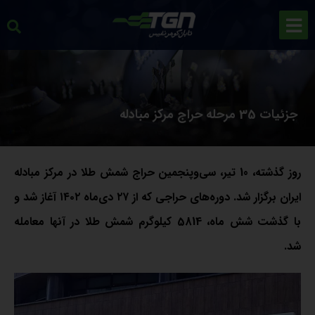
جزئیات 35 مرحله حراج مرکز مبادله
روز گذشته، 10 تیر، سی‌وپنجمین حراج شمش طلا در مرکز مبادله
ایران برگزار شد. دوره‌های حراجی که از ۲۷ دی‌ماه ۱۴۰۲ آغاز شد و
با گذشت شش ماه، 5814 کیلوگرم شمش طلا در آنها معامله
شد.