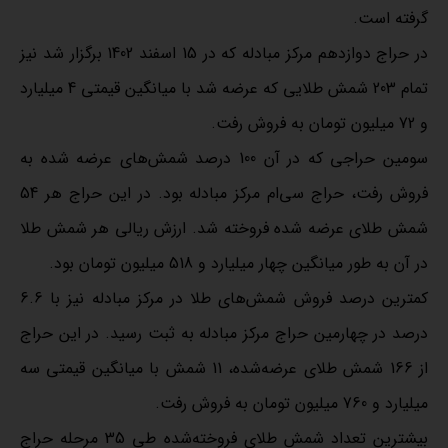
گرفته است.
در حراج دوازدهم مرکز مبادله که در 15 اسفند 1402 برگزار شد نیز
تمام 203 شمش طلایی که عرضه شد با میانگین قیمتی 4 میلیارد
و 72 میلیون تومان به فروش رفت.
سومین حراجی که در آن 100 درصد شمش‌های عرضه شده به
فروش رفت، حراج سی‌ام مرکز مبادله بود. در این حراج هر 54
شمش طلای عرضه شده فروخته شد. ارزش ریالی هر شمش طلا
در آن به طور میانگین چهار میلیارد و 518 میلیون تومان بود.
کمترین درصد فروش شمش‌های طلا در مرکز مبادله نیز با 6.6
درصد در چهارمین حراج مرکز مبادله به ثبت رسید. در این حراج
از 166 شمش طلای عرضه‌شده، 11 شمش با میانگین قیمتی سه
میلیارد و 760 میلیون تومان به فروش رفت.
بیشترین تعداد شمش طلای فروخته‌شده طی 35 مرحله حراج