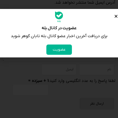
آدرس ایمیل شما منتشر نخواهد شد.
عضویت در کانال بله
برای دریافت آخرین اخبار عضو کانال بله تابان گوهر شوید
عضویت
لطفا پاسخ را به عدد انگلیسی وارد کنید:
1 + سیزده =