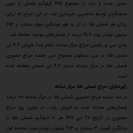
بخش عمده و خرد در مجموع 225 کیلوگرم شمش از سوی
صنعتگران توسط حاضرین خریداری شد. در این حراج که ارزش
ریالی هر شمش طلا در آن به طور میانگین چهار میلیارد و ۶۵۲
میلیون تومان بود، 91.8 درصد از شمش‌های موجود معامله شد.
زمان سی و یکمین حراج مرکز مبادله اعلام شد/ فروش 4.6 تن
شمش طلا در سی مرحلهدر مجموع سی جلسه حراج حضوری
شمش طلا در مرکز مبادله حدود ۴.۶ تن شمش معامله شده
است.
رکوردداران حراج شمش طلا مرکز مبادله
در سه جلسه حراج حضوری شمش طلا در مرکز مبادله 100 درصد
شمش‌های مبادله شده به فروش رفت. در اولین روز حراج
حضوری در تاریخ 27 دی 1402 هر 10 کیلوگرم شمش طلا با
میانگین قیمت 3 میلیارد و 603 میلیون تومان مورد معامله قرار