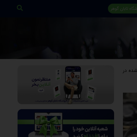
گاه تابان گوهر
شده در