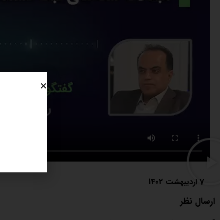
7 اردیبهشت 1402
ارسال نظر