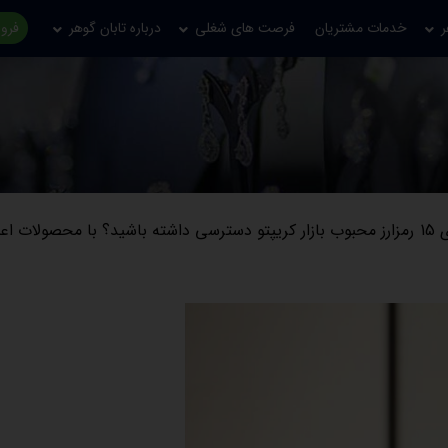
ر
خدمات مشتریان
فرصت های شغلی
درباره تابان گوهر
فروش
با نصب اپلیکیشن اعلام نرخ تابان گوهر، می‌توانید به قیمت لحظه‌ای 15 رمزارز محبوب بازار کریپتو دسترسی داشته باشید؟ با محصو