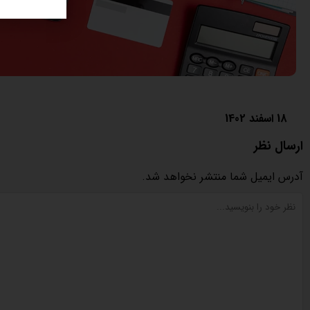
18 اسفند 1402
ارسال نظر
آدرس ایمیل شما منتشر نخواهد شد.