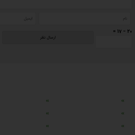
20 − 17 =
دسترسی سریع
مه ساز امنیتی اسنویز
طراحی سایت طلافروشی
اپلیکیشن قیمت طلا و ارز
دستگاه موجودی گیر RFID
تابلو ال ای دی اعلام نرخ طلا
دستگاه اعلام نرخ طلا ا