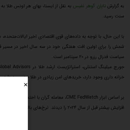
به گزارش
تابان گوهر نفیس
سنت رسید.
سیاست فدرال رزرو در ۲۰ سپتامبر است.
خزانه داری وجود دارد، خریدهای امن زیادی در طلا نیز وجود دارد و 
افزایش بیشتر قبل از سال ۲۰۲۴ را دیدند. نرخ‌های بالاتر اشتها را برای طلای بدون بازده، کاهش می‌دهد.