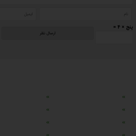
پنج × 4 =
دسترسی سریع
مه ساز امنیتی اسنویز
طراحی سایت طلافروشی
اپلیکیشن قیمت طلا و ارز
دستگاه موجودی گیر RFID
تابلو ال ای دی اعلام نرخ طلا
دستگاه اعلام نرخ طلا ا
ماشین حساب هوشمند طلا محاسب
وب سرویس نرخ طلا، سکه