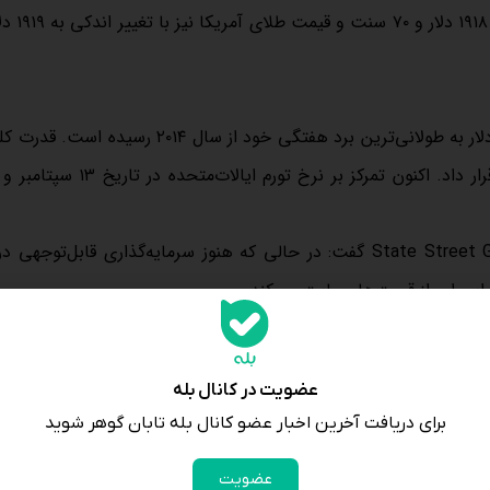
با این حال، با توجه به داده‌های قوی اقتصادی اخیر ایالات‌متحده، دلار به طولانی‌ترین برد هفتگی خود از سا
شمش را برای اولین افت هفتگی خود در سه سال اخیر در مسیر قرار داد. اکنون تمرکز بر
جورج میلینگ استنلی، استراتژیست ارشد طلا در State Street Global Advisors گفت: در حالی که هنوز سرمایه‌گذاری قابل‌
این امر از قیمت‌ها حمایت می‌کند.
بر اساس ابزار CME FedWatch، معامله گران با احتمال ۹۳ درصدی برای 
عضویت در کانال بله
برای دریافت آخرین اخبار عضو کانال بله تابان گوهر شوید
عضویت