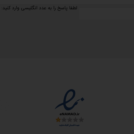
لطفا پاسخ را به عدد انگلیسی وارد کنید:
مجوزها
سمارت
 و ارز