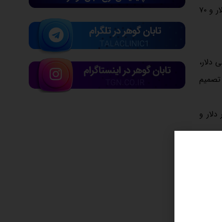
به نقل از ایسنا، بهای هر اونس طلا به ۱۹۱۸ دلار و ۷۰ سنت و قیمت طلای آمریکا نیز با تغییر اندکی به ۱۹۱۹ دلار و ۷۰
ل ۲۰۱۴ رسیده است. قدرت کلی دلار،
 نرخ تورم ایالات‌متحده در تاریخ ۱۳ سپتامبر و تصمیم
توجهی در دلار و
ثابت نگه داشتن نرخ بهره فدرال رزرو در ماه سپتامبر و ۴۳ درصد احتمال