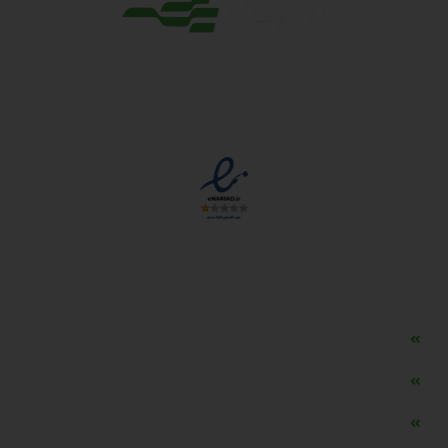
مجوزها
دسترسی سریع
مه ساز امنیتی اسنویز
طراحی سایت طلافروشی
اپلیکیشن قیمت طلا و ارز