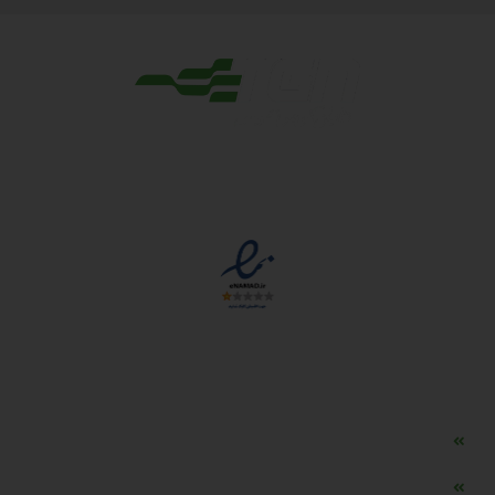
مجوزها
دسترسی سریع
مه ساز امنیتی اسنویز
طراحی سایت طلافروشی