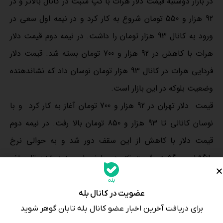
در بازار دوشنبه قیمت دلار هرات با گپ مثبت در کانال بالاتر و در
92 هزار و 550 تومان شروع به کار کرد و در نیمه اول سعی در
ورود به کانال 93 هزار تومان را داشت. در نیمه دوم قیمت دلار
هرات با کاهش در 92 هزار و 700 تومان بسته شد. قیمت دلار
فردایی هرات در کانال 93 هزار تومان نوسان داد که نشاندهنده
وضعیت بلوکه در این بازار است.
قیمت ‌ دلار تهران در 92 هزار و 700 تومان آغاز به کار کرد و با
نوسان کانالی تا 93 هزار و 850 تومان بالا رفت. در نیمه دوم
قیمت دلار با کاهش از این سقف دور شد و به حوالی نرخ
بازگشایی برگشت. قیمت تتر هم با نوسان روز دوشنبه تا سقف
92 هزار و 800 تومان بالا رفت و در ادامه عقب نشست. قیمت تتر
از ابتدای هفته زیر نرخ دلار تهران معامله می‌شود.
عضویت در کانال بله
برای دریافت آخرین اخبار عضو کانال بله تابان گوهر شوید
قیمت درهم با گپ مثبت 110 تومانی در 25 هزار و 650 تومان