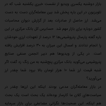
بازار دوشنبه یکسری ویدیو از نشست خبری یکشنبه شب که در
تلویزیون در این باره پخش شد بین معامله‌گران دست به دست
می‌شد. ارز حاصل از صادرات بعد از گزارش دیوان محاسبات
کشور دوباره برای بازار مهم شد. حسابرس کل بانک مرکزی در این
باره گفته پارسال پتروشیمی‌ها ۱۲ درصد از تعهدات ارزی خودشان
را انجام ندادند و امسال این میزان به ۳۰ درصد افزایش یافته
است. در یکی از ویدیوها هم دبیر انجمن صنفی صنایع
پتروشیمی می‌گوید بانک مرکزی پنج‌شنبه به من زنگ زد گفت اگر
شنبه قیمت ارز شما 10 هزار تومان بالا برود شما چقدر ارز
می‌آورید؟
در بازار معامله‌گران مدعی بودند اینکه این ارزها چقدر در
سیاست‌های کلان ما کارساز بوده‌اند یک بحث است یک بحث
هم اینکه، این صحبت‌ها نگرانی‌ مضاعفی برای بازار سرمایه