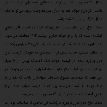
کانال 30 میلیون بماند می‌تواند به معنای کف‌سازی در این کانال
باشد. اگر نرخ حواله طلا به بالای مرز مقاومت برود می‌تواند یک
کانال دیگر نوسان داشته باشد.
بحث داغ اول بازار درمورد دلار نهفته شده در قیمت آتی طلای
آبشده است که با نرخ حواله طلای آبشده 1404 معامله می‌شود.
همانطوری که گفته شد قیمت حواله به بالای 31 میلیون رفت و
در سقف قیمتی حباب بیش از 10 درصدی به خودش گرفت. نرخ
دلار برآورد شده در قیمت حواله طلا، اختلاف بیش از 10 هزار
تومانی با نرخ فعلی دلار دارد. معامله‌گران توصیه می‌کردند در
این فضا که قیمت‌ها متنوع شده‌اند حواستان باشد که طلا را با
نرخ حواله به شما نفروشند چرا که 10 درصد حباب دارد. نرخ
طلای آبشده اتحادیه در کانال 29 میلیون عنوان می‌شد.
بحث داغ دوم بازار درمورد بازگشت ارز حاصل از صادرات بود. در