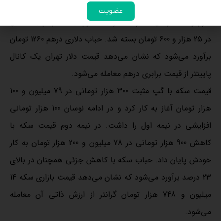
بازگشایی کرد و در نیمه اول با نوسان 200 تومانی تا سقف 25
عضویت
هزار و 850 تومان بالا رفت. در نیمه دوم قیمت درهم با کاهش
در 25 هزار و 600 تومان بسته شد. حباب دلاری درهم 1260 تومان
برآورد می‌شود که نشان می‌دهد قیمت دلار تهران یک کانال
پایینتر از قیمت برابری درهم معامله می‌شود.
قیمت سکه با گپ مثبت 300 هزار تومانی در 79 میلیون و 100
هزار تومان آغاز به کار کرد و در ادامه نوسان 100 هزار تومانی
افزایشی در نیمه اول را داشت. در نیمه دوم قیمت سکه با
کاهش 900 هزار تومانی در 78 میلیون و 200 هزار تومان به کار
خودش پایان داد. حباب سکه با کاهش جزئی همچنان در بالای
23 درصد برآورد می‌شود که نشان می‌دهد قیمت بازاری سکه 14
میلیون و 748 هزار تومان گرانتر از ارزش ذاتی آن معامله
می‌شود.