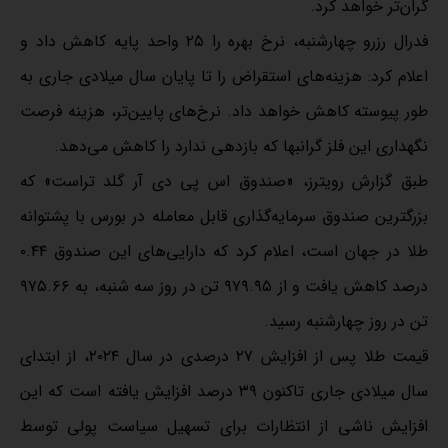
گران‌تر خواهد کرد.
فدرال رزرو چهارشنبه، نرخ بهره را ۲۵ واحد پایه کاهش داد و
اعلام کرد: هزینه‌های استقراض را تا پایان سال میلادی جاری به
طور پیوسته کاهش خواهد داد. نرخ‌های پایین‌تر، هزینه فرصت
نگهداری این فلز گرانبها که بازدهی ندارد را کاهش می‌دهد.
طبق گزارش رویترز، «صندوق اس ‌پی‌ دی ‌آر گلد تراست» که
بزرگترین صندوق سرمایه‌گذاری قابل معامله در بورس با پشتوانه
طلا در جهان است، اعلام کرد که دارایی‌های این صندوق ۰.۴۴
درصد کاهش یافت و از ۹۷۹.۹۵ تن در روز سه شنبه، به ۹۷۵.۶۶
تن در روز چهارشنبه رسید.
قیمت طلا پس از افزایش ۲۷ درصدی در سال ۲۰۲۴، از ابتدای
سال میلادی جاری تاکنون ۳۹ درصد افزایش یافته است که این
افزایش ناشی از انتظارات برای تسهیل سیاست پولی توسط