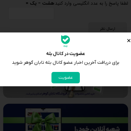
لطفا پاسخ را به عدد انگلیسی وارد کنید:
هشت − یک =
عضویت در کانال بله
برای دریافت آخرین اخبار عضو کانال بله تابان گوهر شوید
عضویت