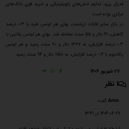
فدرال رزرو، تداوم تنش‌های ژئوپلیتیکی و خرید قوی بانک‌های
مرکزی بوده است.
در بازار سایر فلزات ارزشمند، بهای هر اونس نقره با ۰.۳ درصد
کاهش، ۴۱ دلار و ۵۵ سنت معامله شد. بهای هر اونس پلاتین با
۰.۳ درصد افزایش، به ۱۳۶۷ دلار و ۶۰ سنت رسید و هر اونس
پالادیوم با ۰.۴ درصد افزایش، به ۱۱۵۸ دلار و ۹۴ سنت رسید.
27 شهریور 1404
1 نظر
Amin
گفت:
1404-06-27 در 13:41
آیا طلا افزایشی می شود و از کی این اتفاق خواهد افتاد