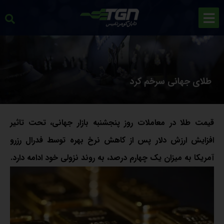
طلای جهانی سرخم کرد
قیمت طلا در معاملات روز پنجشنبه بازار جهانی، تحت تاثیر
افزایش ارزش دلار پس از کاهش نرخ بهره توسط فدرال رزرو
آمریکا به میزان یک چهارم درصد، به روند نزولی خود ادامه دارد.