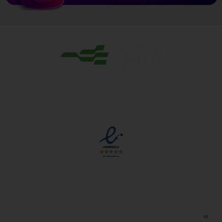
مجوزها
دسترسی سریع
مه ساز امنیتی اسنویز