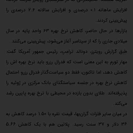
افزایش ماهانه ۰.۱ درصدی و افزایش سالانه ۲.۶ درصدی را
پیش‌بینی کردند.
بازارها در حال حاضر، کاهش نرخ بهره ۶۳ واحد پایه در سال
میلادی جاری را که از سپتامبر آغاز می‌شود، پیش‌بینی می‌کنند.
طبق گزارش رویترز، دونالد ترامپ، رئیس جمهور آمریکا گفت:
مهار تورم به این معنی است که فدرال رزرو باید نرخ بهره اش را
کاهش دهد، اما تاکنون، فقط دو سیاست‌گذار فدرال رزرو احتمال
کاهش نرخ بهره در جلسه سیاستگذای بانک مرکزی در ژوئیه را
پذیرفته‌اند. طلای بدون بازده در محیطی با نرخ بهره پایین رشد
می‌کند.
در میان سایر فلزات گران‌بها، قیمت نقره با 1.50 درصد کاهش به
36 دلار و 37 سنت رسید. پلاتین هم با یک کاهش 5.66