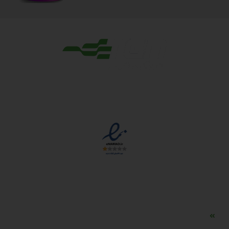
مجوزها
دسترسی سریع
مه ساز امنیتی اسنویز