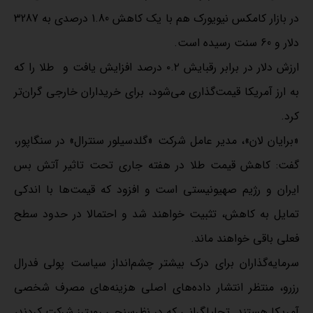
در بازار کامکس نیویورک هم با یک کاهش 1.80 درصدی به 3287
دلار و 60 سنت رسیده است.
ارزش دلار در برابر رقبایش ۰.۲ درصد افزایش یافت و طلا را که
به ارز آمریکا قیمت‌گذاری می‌شود، برای خریداران خارجی گران‌تر
کرد.
«برایان لان»، مدیر عامل شرکت «گلدسیلور سنترال» در سنگاپور،
گفت: کاهش قیمت طلا در هفته جاری تحت تاثیر آتش بس
ایران و رژیم صهیونیستی است و افزود که قیمت‌ها با اندکی
تمایل به کاهش، تثبیت خواهند شد و احتمالا در حدود سطح
فعلی باقی خواهند ماند.
سرمایه‌گذاران برای درک بیشتر چشم‌انداز سیاست پولی فدرال
رزرو، منتظر انتشار داده‌های اصلی هزینه‌های مصرف شخصی
آمریکا هستند. تحلیلگرانی که در نظرسنجی رویترز شرکت کردند،