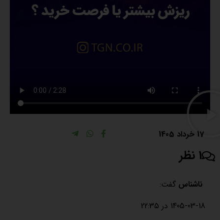
17 خرداد 1405
1 نظر
ناشناس
گفت:
1405-03-18 در 22:35