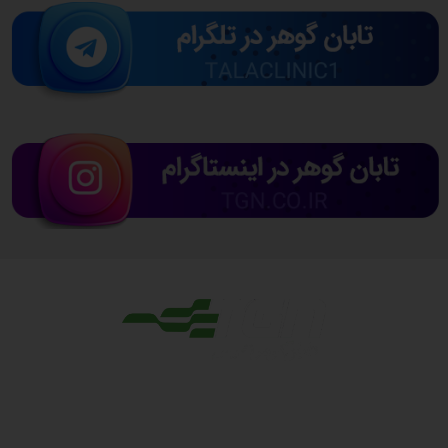
مجوزها