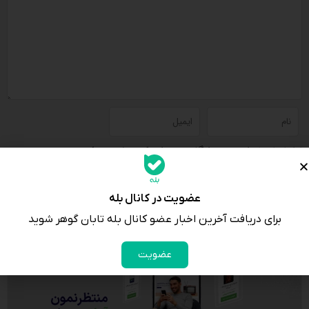
لطفا پاسخ را به عدد انگلیسی وارد کنید:
5 × چهار =
عضویت در کانال بله
برای دریافت آخرین اخبار عضو کانال بله تابان گوهر شوید
عضویت