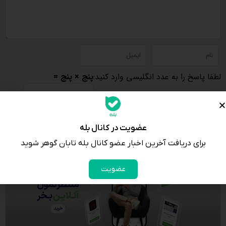
لطفا پاسخ را به عدد انگلیسی وارد کنید:
پنج × پنج =
عضویت در کانال بله
برای دریافت آخرین اخبار عضو کانال بله تابان گوهر شوید
عضویت