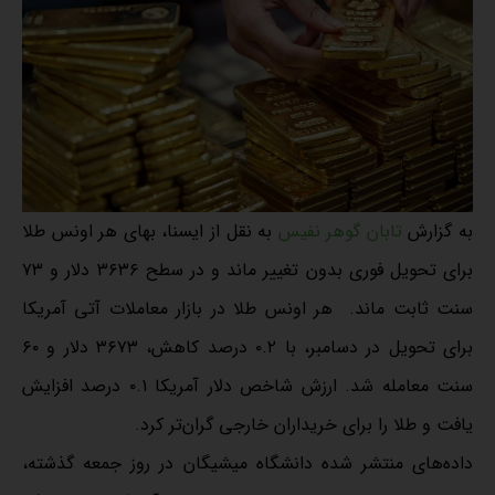
به گزارش
تابان گوهر نفیس
به نقل از ایسنا، بهای هر اونس طلا
برای تحویل فوری بدون تغییر ماند و در سطح ۳۶۳۶ دلار و ۷۳
سنت ثابت ماند. هر اونس طلا در بازار معاملات آتی آمریکا
برای تحویل در دسامبر، با ۰.۲ درصد کاهش، ۳۶۷۳ دلار و ۶۰
سنت معامله شد. ارزش شاخص دلار آمریکا ۰.۱ درصد افزایش
یافت و طلا را برای خریداران خارجی گران‌تر کرد.
داده‌های منتشر شده دانشگاه میشیگان در روز جمعه گذشته،