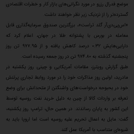
موضع فدرال رزرو در مورد نگرانی‌های بازار کار و خطرات اقتصادی
گسترده‌تر را از نزدیک زیر نظر خواهند داشت.
«اس‌پی‌دی‌آر گلد تراست»، بزرگترین صندوق سرمایه‌گذاری قابل
معامله در بورس با پشتوانه طلا در جهان، اعلام کرد که
دارایی‌هایش ۰.۳۲ درصد کاهش یافته و از ۹۷۷.۹۵ تن روز
پنجشنبه گذشته به ۹۷۴.۸۰ تن در روز جمعه رسیده است.
طبق گزارش رویترز، مقامات آمریکایی و چینی روز یکشنبه در
مادرید، اولین روز مذاکرات خود را در مورد روابط تجاری پرتنش
خود در بحبوحه درخواست‌های واشنگتن از متحدانش برای وضع
تعرفه بر واردات کالا از چین به دلیل خرید نفت روسیه توسط
این کشور به پایان رساندند. در همین حال، ترامپ روز یکشنبه،
گفت: مایل به اعمال تحریم علیه روسیه است اما اروپا باید به
شیوه‌ای متناسب با آمریکا عمل کند.