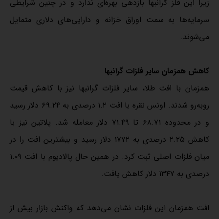
زیرا این فلز گرانبها بازدهی بهره‌ای ندارد و در چنین شرایطی
سرمایه‌ها به سمت اوراق خزانه و دارایی‌های دلاری متمایل
می‌شوند.
کاهش همزمان سایر فلزات گرانبها
همزمان با افت طلا، سایر فلزات گرانبها نیز با کاهش قیمت
روبه‌رو شدند. اونس نقره با افت ۱.۲ درصدی به ۶۹.۲۴ دلار رسید
و در محدوده ۶۸.۷۱ تا ۷۱.۴۹ دلار معامله شد. پلاتین نیز با
کاهش ۲.۲۵ درصدی به ۱۷۷۲ دلار رسید و بیشترین افت را در
میان فلزات اصلی ثبت کرد. در همین حال پالادیوم با افت ۱.۰۹
درصدی به ۱۳۴۷ دلار کاهش یافت.
افت همزمان این فلزات نشان می‌دهد که واکنش بازار بیش از