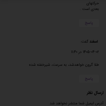
حرکتهای
بعدی است .
پاسخ
اسفند
گفت:
1405-04-02 در 11:40
طلا گرون خواهدشد، به سرعت، شیرخفته شده
پاسخ
ارسال نظر
آدرس ایمیل شما منتشر نخواهد شد.