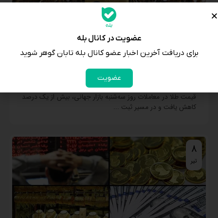
عضویت در کانال بله
برای دریافت آخرین اخبار عضو کانال بله تابان گوهر شوید
عضویت
بزرگترین کاهش ماهانه طلای جهانی در ۱۸ سال گذشته
قیمت طلا در معاملات روز سه‌شنبه بازار جهانی، بیش از یک درصد
کاهش یافت و در مسیر ثبت ...
8
تیر