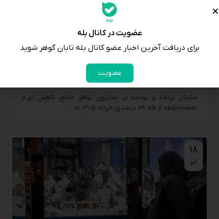
عضویت در کانال بله
برای دریافت آخرین اخبار عضو کانال بله تابان گوهر شوید
پیش بینی سازمان برنامه و بودجه از نرخ تورم تا پایان سال
عضویت
1406
سازمان برنامه و بودجه در سناریوی توافق جامع، کاهش تورم
نقطه‌به‌نقطه از قله ۸۴ درصدی خرداد ۱۴۰۵ به ...
18
تیر