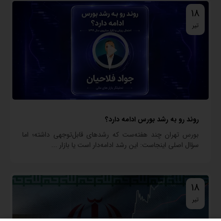
18
تیر
روند رو به رشد بورس ادامه دارد؟
بورس تهران چند هفته‌ست که رشدهای قابل‌توجهی داشته؛ اما
سؤال اصلی اینجاست: این رشد ادامه‌دار است یا بازار ...
18
تیر