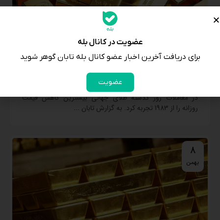
عضویت در کانال بله
برای دریافت آخرین اخبار عضو کانال بله تابان گوهر شوید
افت کم‌سابقه طلا؛ آغاز یک روند نزولی یا شوک مقطعی؟
عضویت
در معاملات روز گذشته طلای جهانی بیشترین کاهش قیمت
روزانه را از 1983 تجربه کرد. به گزارش تابان ...
8
بهمن