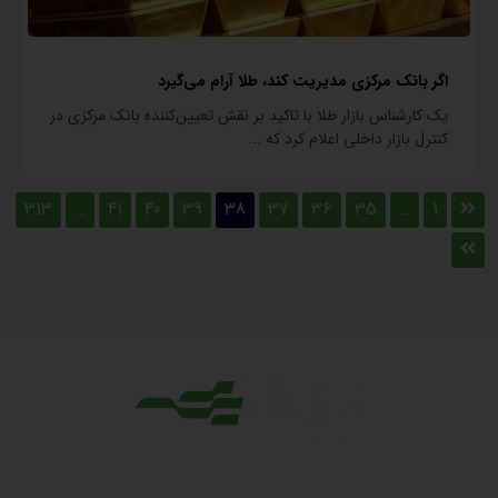
اگر بانک مرکزی مدیریت کند، طلا آرام می‌گیرد
یک کارشناس بازار طلا با تاکید بر نقش تعیین‌کننده بانک مرکزی در
کنترل بازار داخلی اعلام کرد که ...
313
…
41
40
39
38
37
36
35
…
1