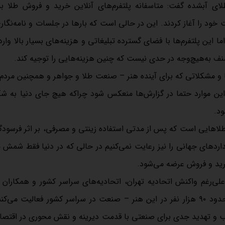
ود را آغاز کردند. این در حالی است که بارها در جلسات و نامه‌نگار
 این پلتفرم‌ها با فضای گسترده تبلیغاتی و هزینه‌های بسیار بالا وارد
نف به‌هیچ‌وجه در حدی نیست که چنین هزینه‌هایی را توجیه کند.
 و مشکلاتی که برای آینده هنر – صنعت طلا و جواهر و همچنین مردم
ین موارد حتما در گزارش‌ها منعکس شود چراکه هیچ جای دنیا به ش
ود.
طلاهایی است که پس از مدتی استفاده زینتی و مصرفی، بر اثر فرسودگ
ردهای جهانی را نیز رعایت نمی‌کنیم در حالی که در دنیا فقط شمش م
خرید و فروش عرضه می‌شود.
 علی‌رغم واکنش اتحادیه تهران، اتحادیه‌های سراسر کشور و همکاران
نگرانی‌های ما درباره آینده این صنعت همچنان باقی ماند. امروز حدود ۹۰ هزار نفر در این هنر – صنعت در سراسر کشور فعالیت
و تهدید جدی برای صنعتی با قدمت دیرینه و نقش محوری در اقتصا