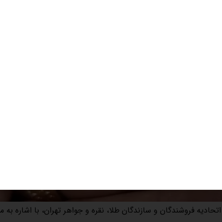
اتحادیه فروشندگان و سازندگان طلا، نقره و جواهر تهران، با اشاره به 
لای آبشده گفت: متاسفانه پلتفرم‌های آنلاین خرید و فروش طلا ب