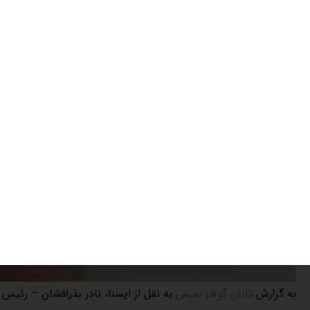
به گزارش
تابان گوهر نفیس
به نقل از ایسنا، نادر بذرافشان – رئیس 
ایجاد شده در صنعت طلا و تاثیر پلتفرم‌های معاملاتی آنلاین ط