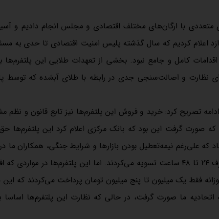
های متعددی با ارگان‌های مختلف اقتصادی و مجلس انجام دادیم و آسی
دازد اعلام کردیم که سال گذشته پلیس امنیت اقتصادی تا حدی به مسئل
 اقدامات کامل و جامع نبود. بخشی از تعهدات طلایی این پلتفرم‌ها ب
رای نظارت و اصالت‌سنجی جدی در رابطه با طلای آبشده که توسط پلت
ادامه تصریح کرد: خرید و فروش این پلتفرم‌ها نیز تابع قانون و نظم
 اقدام مثبتی که صورت گرفت این بود که بانک مرکزی اعلام کرد این پلتفرم‌ها 
انند خرید انجام دهند. تجربه این ۱۲ روز نشان داد که علی‌رغم نیمه‌تعطیل بودن بازارها و شرایط جنگی، همکاران م
کشور طلایی را که مردم برای تامین نقدینگی می‌فروختند، نهایتا ظرف ۲۴ تا ۴۸ ساعت تسویه می‌کردند. اما این پلتفرم‌ها در مواردی
 میلیون تومان طلا داشت، روزانه فقط یک میلیون تا پنج میلیون تومان پرداخت می‌کردند که ا
حادیه ما صورت گرفت، در حالی که نظارت این پلتفرم‌ها اساسا ب