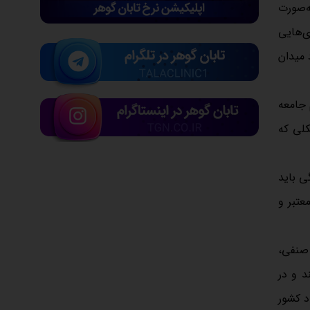
ی‌هایی
 میدان
 جامعه
کلی که
ی باید
عتبر و
 صنفی،
 می‌کنند و در
د کشور