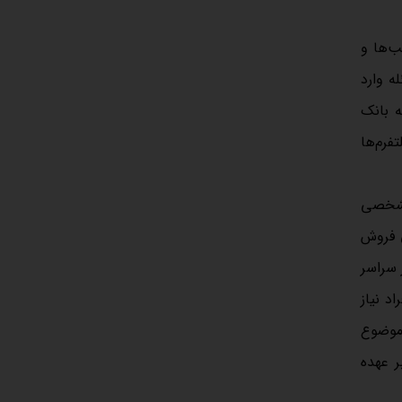
ب‌ها و
ه وارد
ه بانک
فرم‌ها
 مشخصی
حق فروش
ا در سراسر
 که افراد نیاز
ین موضوع
ر عهده