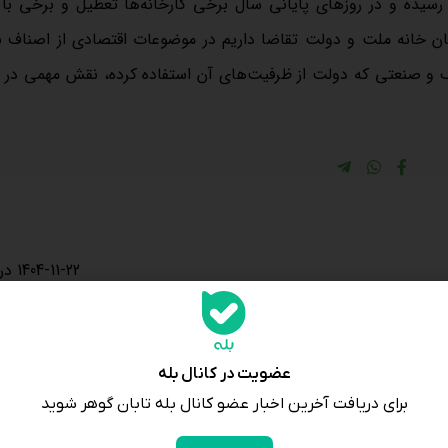
گان خانه ملت و دولت تقاضا داریم در موضوعات اقتصادی از اصناف به
 و صنعتی که دولت از ظرفیت‌های آن استفاده کرده، نقش مهمی در ب
1404-11-22 در 14:16
عا