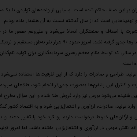
ران بر این صنف حاکم شده است. بسیاری از واحدهای تولیدی با یک‌سو
برای دریافت آخرین اخبار عضو کانال بله تابان گوهر شوید
 و تهدیدهایی است که از سال گذشته نسبت به آن هشدار داده بودیم.
عضویت
شورت با اصناف و صنعتگران اتخاذ می‌شود و علی‌رغم حضور ما در
 در سالی که توسط مقام معظم رهبری سرمایه‌گذاری برای تولید نام‌گذار
ده است.
لید، طراحی و صادرات را دارد که از این ظرفیت‌ها استفاده نمی‌شود
رت و کنترل این پلتفرم‌ها به‌صورت جدی‌تر انجام شود، طلاهای سپرده‌
ین شنیده می‌شود بورس نیز وارد فروش طلا شده و این سؤال مطرح 
 وارد تولید، صادرات، ارزآوری و اشتغال‌زایی شود و به اقتصاد کشور کمک
س و ارگان‌های ذیربط درخواست داریم رویکرد خود را تغییر دهند و ب
قش مهمی در ارزآوری و اشتغال‌زایی داشته باشد، اما امروز تولید
۲۰ تا ۲۵ درصد کاهش یافته بود، به حدود ۴۰ درصد رسیده و در روزهای پایانی سال برخی کارخانه‌ها تعطیل و برخ