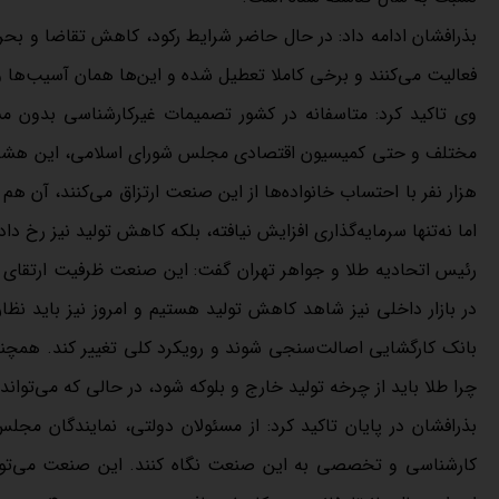
بذرافشان ادامه داد: در حال حاضر شرایط رکود، کاهش تقاضا و بح
فعالیت می‌کنند و برخی کاملا تعطیل شده‌ و این‌ها همان آسیب‌ها
وی تاکید کرد: متاسفانه در کشور تصمیمات غیرکارشناسی بدون م
هزار نفر با احتساب خانواده‌ها از این صنعت ارتزاق می‌کنند، آن هم
اما نه‌تنها سرمایه‌گذاری افزایش نیافته، بلکه کاهش تولید نیز رخ دا
رئیس اتحادیه طلا و جواهر تهران گفت: این صنعت ظرفیت ارتقای تو
در بازار داخلی نیز شاهد کاهش تولید هستیم و امروز نیز باید نظا
بانک کارگشایی اصالت‌سنجی شوند و رویکرد کلی تغییر کند. همچن
چرا طلا باید از چرخه تولید خارج و بلوکه شود، در حالی که می‌تواند
بذرافشان در پایان تاکید کرد: از مسئولان دولتی، نمایندگان مجل
کارشناسی و تخصصی به این صنعت نگاه کنند. این صنعت می‌تواند ن
ابتدای سال 