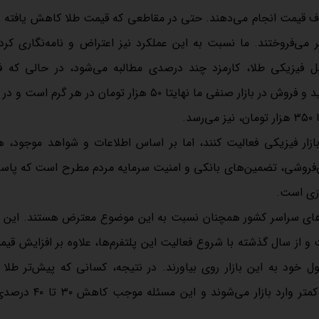
تلاف قیمت انجام می‌دهند. حتی در مقاطعی که قیمت طلا کاهش یافته ب
می‌خریدند و بالاتر می‌فروختند. ما نسبت به این عملکرد نیز اعتراض و نامه‌نگاری کر
ل فیزیکی طلا، کارمزد چند درصدی مطالبه می‌شود، در حالی که فر
سرمایه‌گذاری کرده و حالا باید هزینه اضافی نیز بپردازد. اختلاف خرید و فروش در بازار صنفی ما نهایتا ۵۰ هزار تومان د
 بازار فیزیکی فعالیت کنند، اما بر اساس اطلاعات و شواهد موجود، 
لی‌فروشی، تضمین‌های بانکی و امنیت سرمایه مردم مطرح است که پا
زی است.
ه‌های سراسر کشور همچنان نسبت به این موضوع معترض هستند. این ر
و از سال گذشته با شروع فعالیت این پلتفرم‌ها، علاوه بر افزایش قیم
خود به این بازار روی بیاورند. در نتیجه، کسانی که پیش‌تر طلا ر
سرمایه‌گذاری بلندمدت یا مصرف زینتی خریداری می‌کردند، اکنون کمتر 
عضویت در کانال بله