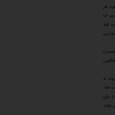
ود، هر
دیم، اما
د قبلا
ر هر گرم است و در بدترین
همچنان
سخگویی
وند نه
ت طلا،
ا برای
وارد بازار می‌شوند و این مسئله موجب کاهش ۳۰ تا ۴۰ درصدی تولید