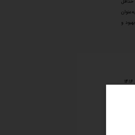
‌عنوان
هبود و