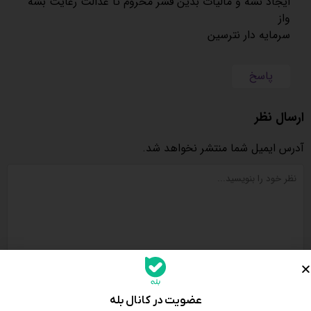
ایجاد نشه و مالیات بدین قشر محروم تا عدالت رعایت بشه
واز
سرمایه دار نترسین
پاسخ
ارسال نظر
آدرس ایمیل شما منتشر نخواهد شد.
عضویت در کانال بله