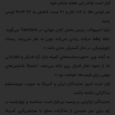
قرار است اواخر این هفته منتشر شود.
هر اونس طلا با ۱۰۷ دلار و ۳۱ سنت کاهش به ۴۸۸۴.۷۷ اونس
رسید.
ایلیا اسپیواک، رئیس بخش کلان جهانی در Tastylive می‌گوید:
«طلا واقعا حرکت زیادی نمی‌کند چون به نظر نمی‌رسد ریسک
ژئوپلیتیکی در حال گسترش جدی باشد.»
به گفته وی، «صورت‌جلسه‌های کمیته بازار آزاد فدرال و اطلاعاتی
که از نحوه تفکر فدرال رزرو ارائه می‌دهد، احتمالاً شاخص‌های
مهمی برای قیمت‌ها خواهند بود.»
قرار است امروز نمایندگان ایران و آمریکا به صورت غیرمستقیم
مذاکراتی داشته باشند.
نمایندگان اوکراین و روسیه نیز قرار است سه‌شنبه و چهارشنبه در
ژنو برای دور جدیدی از مذاکرات صلح با میانجی‌گری آمریکا