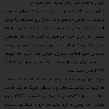
خود را با چیزی غیر از دلار آمریکا انجام دهیم.»،
با این حال، دلار همچنان ارز ذخیره غالب در جهان محسوب
می‌شود. بر اساس داده‌های بانک فدرال رزرو فیلادلفیا، با وجود
آنکه بانک‌های مرکزی در نیمه نخست سال گذشته بیش از 48
میلیارد دلار اوراق خزانه فروختند، در ژوئیه 2025 دلار همچنان
حدود 58 درصد از کل ذخایر ارزی جهان را تشکیل می‌داد،
همچنین طبق اطلاعات شورای جهانی طلا، خرید طلا توسط
بانک‌های مرکزی در سال 2025 نسبت به اوج سال‌های 2022 تا
2024 کاهش یافته است.
دیوید اینهورن سال‌هاست پیش‌بینی می‌کند قیمت طلا به‌دلیل
نگرانی‌ها درباره سیاست‌های پولی و مالی آمریکا افزایش خواهد
یافت. او سال گذشته در گفت‌وگویی با شبکه CNBC اظهار
داشت: «طلا ربطی به تورم ندارد، طلا درباره اعتماد به سیاست