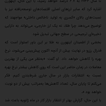
تا سال 2036 به 6.7 درصد خواهد رسید، با این حال، اینهورن
اشاره کرد که سایر ارزهای اصلی اقتصادهای توسعه‌یافته نیز با
نسبت‌های بالای «کسری به تولید ناخالص داخلی» مواجهند که
توضیح می‌دهد چرا طلا، نه یک ارز خارجی، می‌تواند به دارایی
ذخیره‌ای ترجیحی در سطح جهانی تبدیل شود.
بخشی از اطمینان اینهورن به طلا بر این باور استوار است که
فدرال رزرو در نهایت بیش از آنچه اکنون پیش‌بینی می‌شود، نرخ
بهره را کاهش خواهد داد. او گفت: «به‌نظر من یکی از بهترین
معاملات در زمان حاضر این است که روی کاهش بیشتر نرخ‌ بهره
نسبت به انتظارات بازار در سال جاری شرط‌بندی کنیم. فکر
می‌کنم تا پایان سال، تعداد کاهش‌ها به‌مراتب بیش از دو نوبت
خواهد بود.»،
با این حال، گزارش بهتر از انتظار بازار کار در ماه ژانویه باعث شد