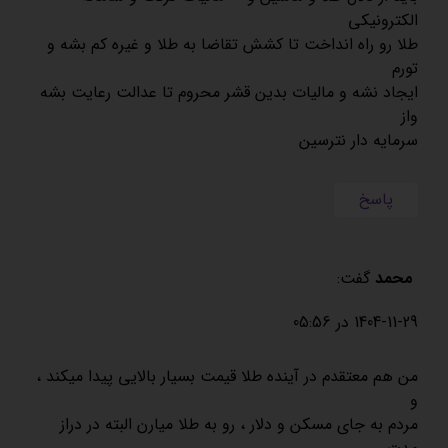
الکترونیکی
طلا رو راه انداخت تا کشش تقاضا به طلا و غیره کم بشه و
تورم
ایجاد نشه و مالیات بدین قشر محروم تا عدالت رعایت بشه
واز
سرمایه دار نترسین
پاسخ
محمد
گفت:
1404-11-29 در 05:56
من هم معتقدم در آینده طلا قیمت بسیار بالایی پیدا میکند ،
و
مردم به جای مسکن و دلار ، رو به طلا میارن البته در دراز