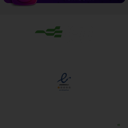
مجوزها
دسترسی سریع
مه ساز امنیتی اسنویز