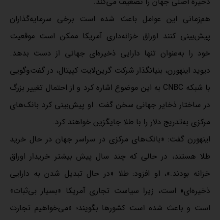
ذخیره اصلی جهان را تضعیف می‌کند.
هم‌زمانی این عوامل باعث شده است برخی سرمایه‌گذاران
پیش‌بینی کنند اوراق خزانه‌داری آمریکا ممکن است موقعیت
خود را به‌عنوان تنها دارایی ذخیره‌ای جهانی از دست بدهد.
دیوید اینهورن، بنیانگذار شرکت گرین‌لایت کپیتال، در گفت‌وگویی
با شبکه CNBC به این موضوع اشاره کرد و از احتمال تغییر بزرگ
در ساختار ذخایر جهانی سخن گفت. او پیش‌بینی کرد بانک‌های
مرکزی به‌تدریج دلار را با طلا جایگزین خواهند کرد.
اینهورن گفت: «بانک‌های مرکزی در سراسر جهان در حال خرید
طلا هستند، در حالی که چند سال پیش بیشتر خریدار اوراق
خزانه بودند.»، او افزود: طلا «در حال تبدیل شدن به دارایی
ذخیره‌ای» است، زیرا سیاست تجاری آمریکا «بسیار بی‌ثبات»
است و باعث شده است کشورها بگویند؛ «می‌خواهیم تجارت