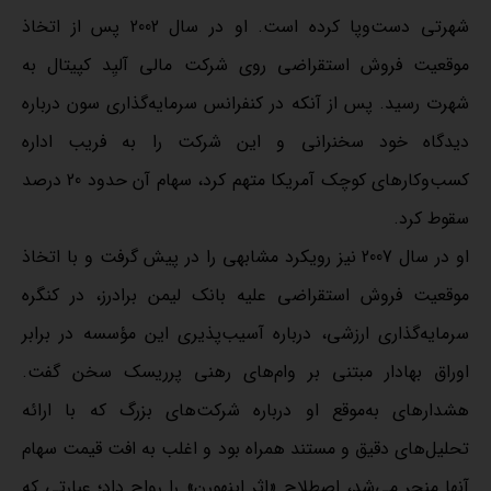
شهرتی دست‌وپا کرده است. او در سال 2002 پس از اتخاذ
موقعیت فروش استقراضی روی شرکت مالی آلیِد کپیتال به
شهرت رسید. پس از آنکه در کنفرانس سرمایه‌گذاری سون درباره
دیدگاه خود سخنرانی و این شرکت را به فریب اداره
کسب‌وکارهای کوچک آمریکا متهم کرد، سهام آن حدود 20 درصد
سقوط کرد.
او در سال 2007 نیز رویکرد مشابهی را در پیش گرفت و با اتخاذ
موقعیت فروش استقراضی علیه بانک لیمن برادرز، در کنگره
سرمایه‌گذاری ارزشی، درباره آسیب‌پذیری این مؤسسه در برابر
اوراق بهادار مبتنی بر وام‌های رهنی پرریسک سخن گفت.
هشدارهای به‌موقع او درباره شرکت‌های بزرگ که با ارائه
تحلیل‌های دقیق و مستند همراه بود و اغلب به افت قیمت سهام
آنها منجر می‌شد، اصطلاح «اثر اینهورن» را رواج داد؛ عبارتی که